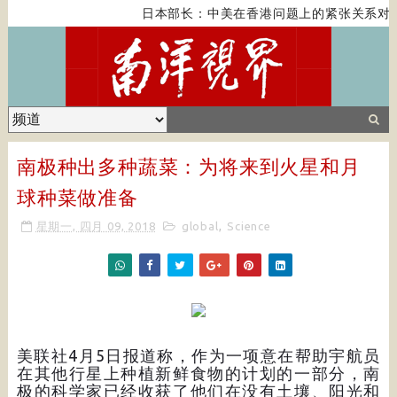
日本部长：中美在香港问题上的紧张关系对全
南极种出多种蔬菜：为将来到火星和月
球种菜做准备
星期一, 四月 09, 2018
global
,
Science
美联社4月5日报道称，作为一项意在帮助宇航员
在其他行星上种植新鲜食物的计划的一部分，南
极的科学家已经收获了他们在没有土壤、阳光和