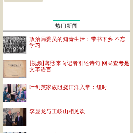
热门新闻
政治局委员的知青生活：带书下乡 不忘
学习
[视频]薄熙来向记者引述诗句 网民查考是
文革语言
叶剑英家族阻挠汪洋入常：纽时
李显龙与王岐山相见欢