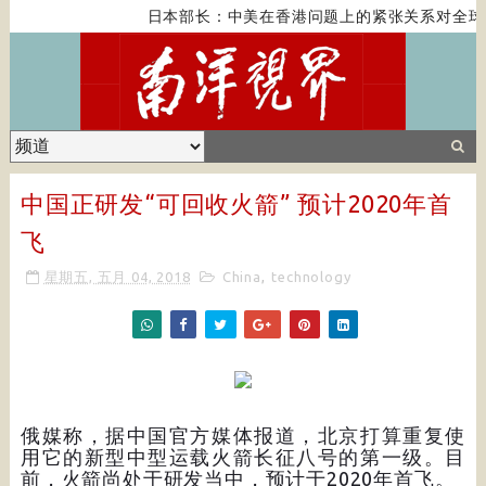
日本部长：中美在香港问题上的紧张关系对全球
中国正研发“可回收火箭” 预计2020年首
飞
星期五, 五月 04, 2018
China
,
technology
俄媒称，据中国官方媒体报道，北京打算重复使
用它的新型中型运载火箭长征八号的第一级。目
前，火箭尚处于研发当中，预计于2020年首飞。