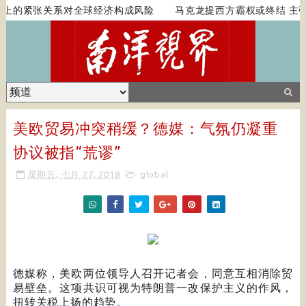
上的紧张关系对全球经济构成风险
马克龙提西方霸权或终结 主张
美欧贸易冲突稍缓？德媒：气氛仍凝重
协议被指“荒谬”
星期五, 七月 27, 2018
global
德媒称，美欧两位领导人召开记者会，同意互相消除贸
易壁垒。这项共识可视为特朗普一改保护主义的作风，
扭转关税上扬的趋势。