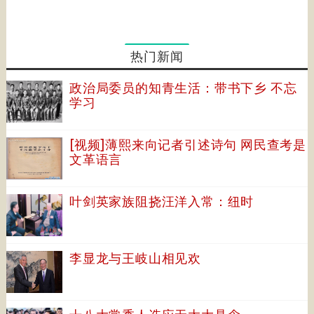
热门新闻
政治局委员的知青生活：带书下乡 不忘
学习
[视频]薄熙来向记者引述诗句 网民查考是
文革语言
叶剑英家族阻挠汪洋入常：纽时
李显龙与王岐山相见欢