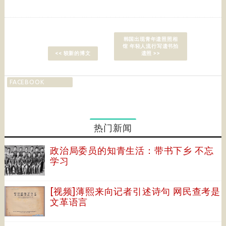
韩国出现青年遗照照相
馆 年轻人流行写遗书拍
<< 较新的博文
遗照 >>
FACEBOOK
热门新闻
政治局委员的知青生活：带书下乡 不忘
学习
[视频]薄熙来向记者引述诗句 网民查考是
文革语言