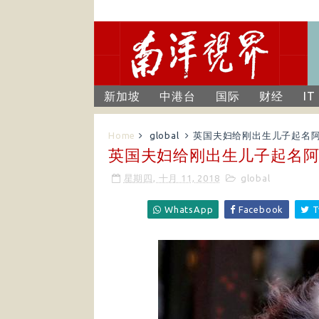
新加坡
中港台
国际
财经
IT
Home
global
英国夫妇给刚出生儿子起名阿
英国夫妇给刚出生儿子起名阿
星期四, 十月 11, 2018
global
WhatsApp
Facebook
T