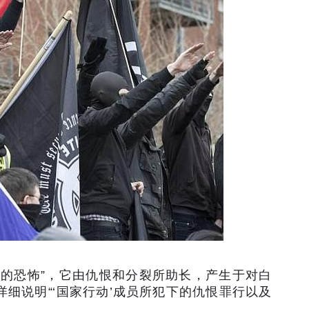
型的恐怖
”
，它由仇恨和分裂所助长，产生于对白
详细说明
“‘
国家行动
’
成员所犯下的仇恨罪行以及