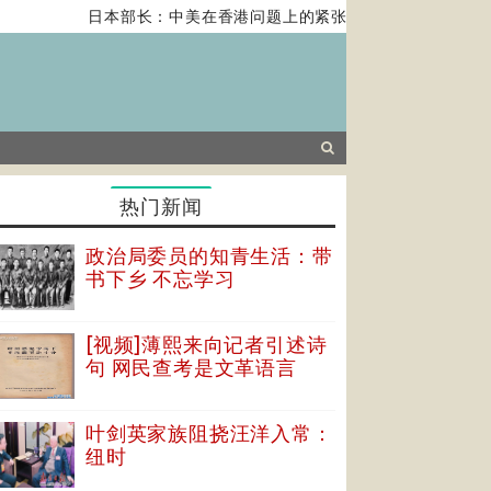
日本部长：中美在香港问题上的紧张关系对全球经济构成风险
热门新闻
政治局委员的知青生活：带
书下乡 不忘学习
[视频]薄熙来向记者引述诗
句 网民查考是文革语言
叶剑英家族阻挠汪洋入常：
纽时