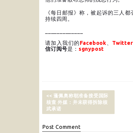
《每日邮报》称，被起诉的三人都
持续四周。
_____________
请加入我们的
Facebook
、
Twitter
信订阅号
是：
sgnypost
<< 蓬佩奥称朝准备接受国际
核查 外媒：并未获得拆除核
武承诺
Post
Comment