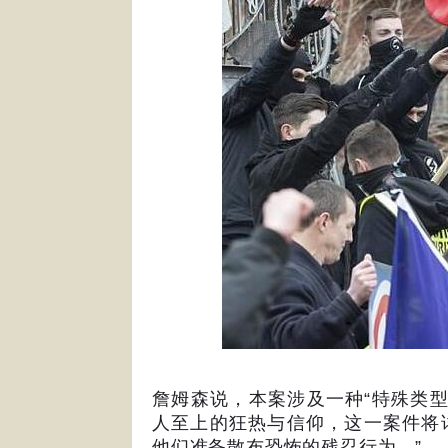
詹姆森说，本案涉及一种
“
特殊类
人至上的狂热与信仰，这一案件将
他们准备散布恐怖的残忍行为。
”