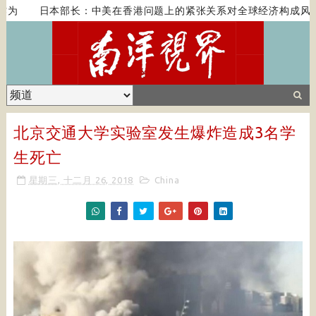
作为
日本部长：中美在香港问题上的紧张关系对全球经济构成风险
北京交通大学实验室发生爆炸造成3名学
生死亡
星期三, 十二月 26, 2018
China