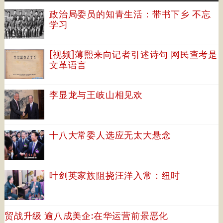
政治局委员的知青生活：带书下乡 不忘
学习
[视频]薄熙来向记者引述诗句 网民查考是
文革语言
李显龙与王岐山相见欢
十八大常委人选应无太大悬念
叶剑英家族阻挠汪洋入常：纽时
贸战升级 逾八成美企:在华运营前景恶化