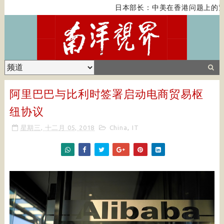
日本部长：中美在香港问题上的紧
阿里巴巴与比利时签署启动电商贸易枢
纽协议
星期三, 十二月 05, 2018
China
,
IT