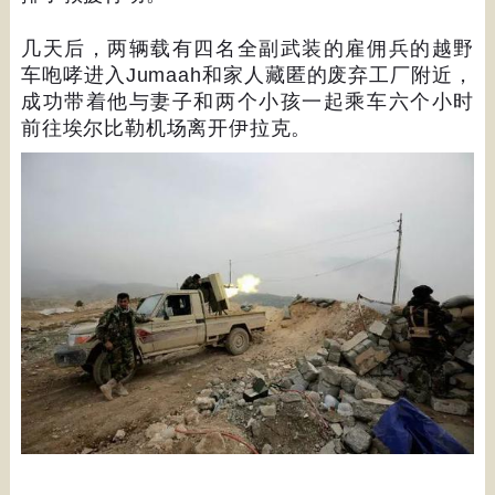
几天后，两辆载有四名全副武装的雇佣兵的越野
车咆哮进入
Jumaah
和家人藏匿的废弃工厂附近，
成功带着他与妻子和两个小孩一起乘车六个小时
前往埃尔比勒机场离开伊拉克。