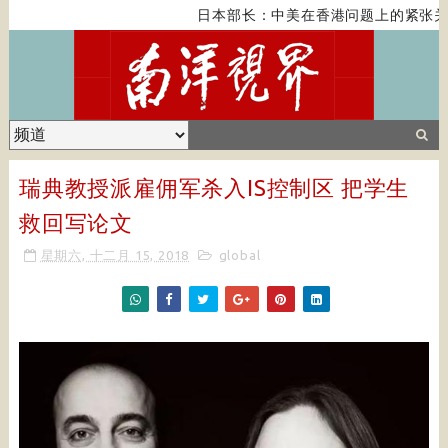
日本部长：中美在香港问题上的紧张关系
瑞典教授派雇佣军杀入IS控制区 把学生
救回写论文
星期六, 十二月 15, 2018
global