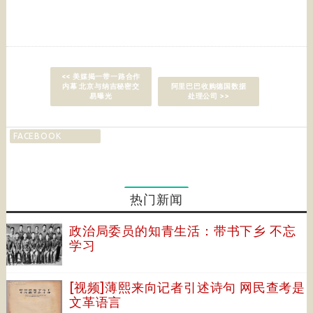
<< 美媒揭一带一路合作
内幕 北京与纳吉秘密交
阿里巴巴收购德国数据
易曝光
处理公司 >>
FACEBOOK
热门新闻
政治局委员的知青生活：带书下乡 不忘
学习
[视频]薄熙来向记者引述诗句 网民查考是
文革语言