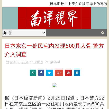
日本部长：中美在香港问题上的紧张
日本东京一处民宅内发现500具人骨 警方
介入调查
星期二, 二月 26, 2019
global
据《日本经济新闻》
2
月
25
日报道，日本警方
22
日在东京足立区的一处住宅用地内发现了约
500
具