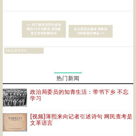
<< SEC要求法官约束特
斯拉CEO马斯克 因其藐
金正恩抵达越南 将参加
视之前的和解协议
与特朗普的峰会 >>
FACEBOOK
热门新闻
政治局委员的知青生活：带书下乡 不忘
学习
[视频]薄熙来向记者引述诗句 网民查考是
文革语言