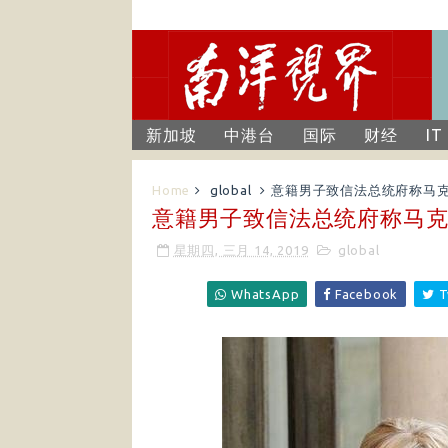
新加坡
中港台
国际
财经
IT
Home
global
意籍男子致信法总统府称马克龙
意籍男子致信法总统府称马克龙
星期四, 三月 14, 2019
global
WhatsApp
Facebook
T