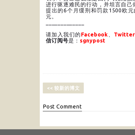
进行驱逐难民的行动，并坦言自己
提出的6个月缓刑和罚款1500欧
元。
_____________
请加入我们的
Facebook
、
Twitter
信订阅号
是：
sgnypost
<< 较新的博文
Post
Comment