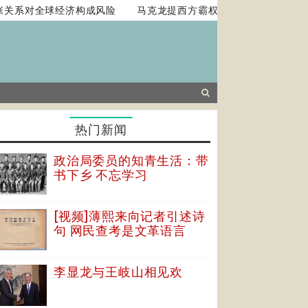
关系对全球经济构成风险
马克龙提西方霸权或终结 主张法国扮演
热门新闻
政治局委员的知青生活：带
书下乡 不忘学习
[视频]薄熙来向记者引述诗
句 网民查考是文革语言
李显龙与王岐山相见欢