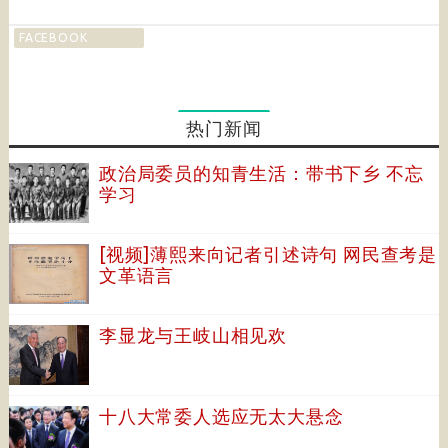
FACEBOOK
热门新闻
政治局委员的知青生活：带书下乡 不忘
学习
[视频]薄熙来向记者引述诗句 网民查考是
文革语言
李显龙与王岐山相见欢
十八大常委人选应无太大悬念