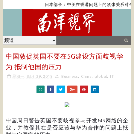
日本部长：中美在香港问题上的紧张关系对全
中国敦促英国不要在5G建设方面歧视华
为 抵制他国的压力
星期一, 四月 29, 2019
Business
,
China
,
global
,
IT
中国周日警告英国不要歧视参与开发
5G
网络的企
业，并敦促其在是否应该与华为合作的问题上抵