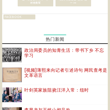
对待美军
一 >>
FACEBOOK
热门新闻
政治局委员的知青生活：带书下乡 不忘
学习
[视频]薄熙来向记者引述诗句 网民查考是
文革语言
叶剑英家族阻挠汪洋入常：纽时
李显龙与王岐山相见欢