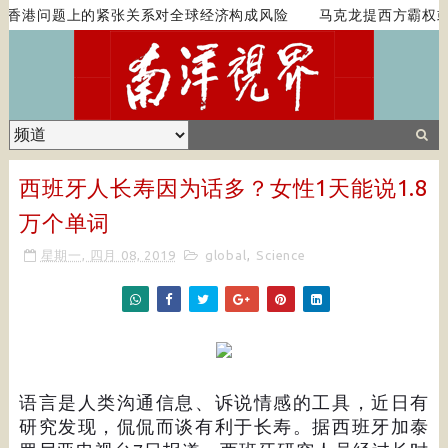
香港问题上的紧张关系对全球经济构成风险
马克龙提西方霸权或
西班牙人长寿因为话多？女性1天能说1.8
万个单词
星期一, 四月 08, 2019
global
,
Science
语言是人类沟通信息、诉说情感的工具，近日有
研究发现，侃侃而谈有利于长寿。据西班牙加泰