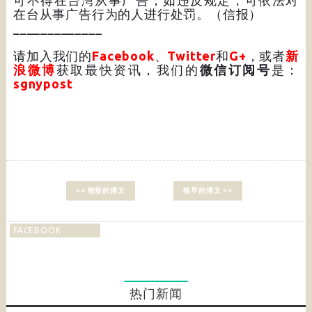
可不得在台湾从事广告，如违反规定，可依法对
在台从事广告行为的人进行处罚。（信报）
_____________
请加入我们的
Facebook
、
Twitter
和
G+
，或者
新
浪微博
获取最快资讯，我们的
微信订阅号
是：
sgnypost
<< 较新的博文
较早的博文 >>
FACEBOOK
热门新闻