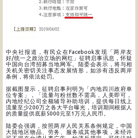
中央社报道，有民众在Facebook发现「两岸友
好/统一之政治立场的网红」征聘启事讯息，怀疑
中国向台湾招募当地网军。陆委会表示，将与相
关机关密切关注事态发展情形，如涉有违反两岸
条例，将依法处罚。
据截图显示，征聘启事列明为「内地四川政府单
位专案」，「流量与粉丝数不需高，人美即可，
内地经纪公司全额辅导补助培训，提供每日线上
流量至少200万之各大平台曝光，培训期间根据人
的质量提供底薪5000元至1万元人民币。
陆委会强调，按照两岸人民关系条例规定，中国
大陆地区物品、劳务、服务或其他事项，未经许