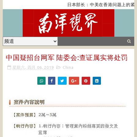
日本部长：中美在香港问题上的紧张
中国疑招台网军 陆委会:查证属实将处罚
星期六, 四月 06, 2019
China