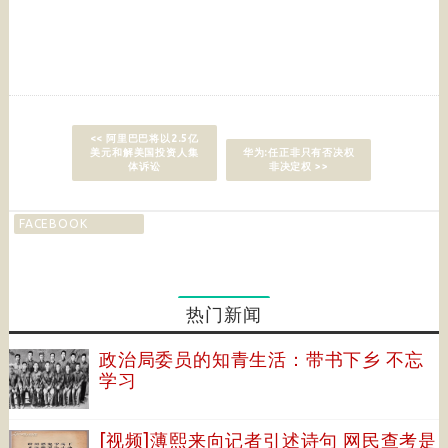
<< 阿里巴巴将以2.5亿
美元和解美国投资人集
华为:任正非只有否决权
体诉讼
非决定权 >>
FACEBOOK
热门新闻
政治局委员的知青生活：带书下乡 不忘
学习
[视频]薄熙来向记者引述诗句 网民查考是