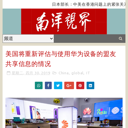
日本部长：中美在香港问题上的紧张关系
美国将重新评估与使用华为设备的盟友
共享信息的情况
星期二, 四月 30, 2019
China
,
global
,
IT