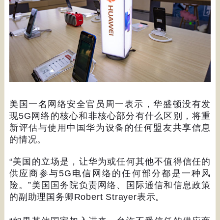
美国一名网络安全官员周一表示，华盛顿没有发
现
5G
网络的核心和非核心部分有什么区别，将重
新评估与使用中国华为设备的任何盟友共享信息
的情况。
“
美国的立场是，让华为或任何其他不值得信任的
供应商参与
5G
电信网络的任何部分都是一种风
险。
”
美国国务院负责网络、国际通信和信息政策
的副助理国务卿
Robert Strayer
表示。