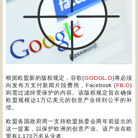
根据欧盟新的版权规定，谷歌
(
GOOGL.O
)
将必须
向发布方支付新闻片段费用，
Facebook (
FB.O
)
则需过滤掉受保护的内容。该版权规定旨在确保
欧盟规模达
1
万亿美元的创意产业得到公平的补
偿。
欧盟各国政府周一支持欧盟执委会两年前提出的
这一提案，以保护欧洲的创意产业。该产业在欧
盟有
1,170
万名从业者。