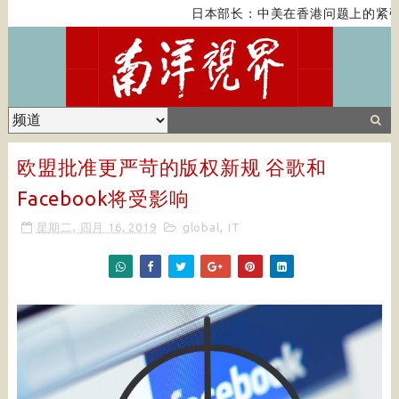
日本部长：中美在香港问题上的紧张
欧盟批准更严苛的版权新规 谷歌和
Facebook将受影响
星期二, 四月 16, 2019
global
,
IT