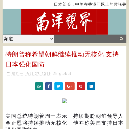
日本部长：中美在香港问题上的紧张关系
特朗普称希望朝鲜继续推动无核化 支持
日本强化国防
星期一, 五月 27, 2019
global
美国总统特朗普周一表示，持续期盼朝鲜领导人
金正恩将持续推动无核化，他并称美国支持日本