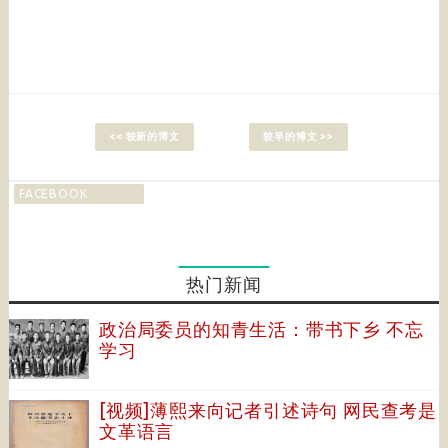
<< 较新的博文
较早的博文 >>
FACEBOOK
热门新闻
政治局委员的知青生活：带书下乡 不忘
学习
[视频]薄熙来向记者引述诗句 网民查考是
文革语言