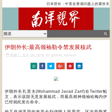
日本部长：中美在香港问题上的紧张关系
伊朗外长:最高领袖勒令禁发展核武
星期二, 五月 28, 2019
global
,
opinion
伊朗外长扎里夫
(Mohammad Javad Zarif)
在
Twitter
帖
文，表示该国无意发展核武，而最高精神领袖哈梅内伊
已经就此发出命令。
他又批评美国的政策令到伊朗人民受苦，区内局势紧