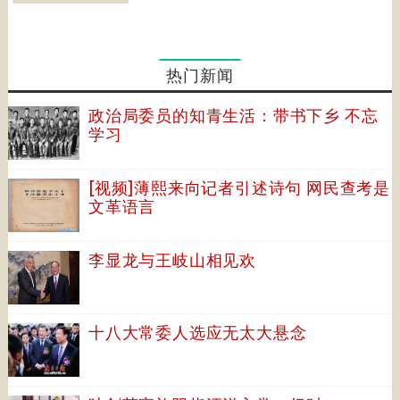
热门新闻
政治局委员的知青生活：带书下乡 不忘
学习
[视频]薄熙来向记者引述诗句 网民查考是
文革语言
李显龙与王岐山相见欢
十八大常委人选应无太大悬念