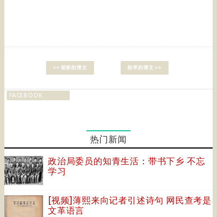
<< 较新的博文
较早的博文 >>
FACEBOOK
热门新闻
政治局委员的知青生活：带书下乡 不忘
学习
[视频]薄熙来向记者引述诗句 网民查考是
文革语言