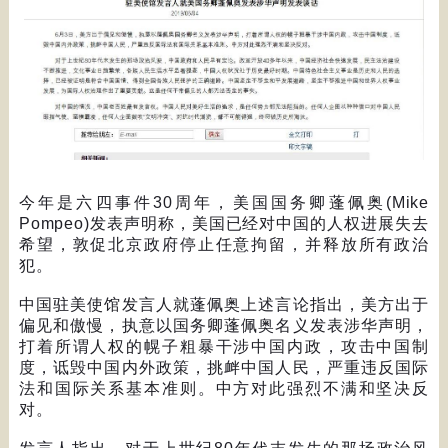
今年是六四事件
30
周年，美国国务卿蓬佩奥
(Mike
Pompeo)
发表声明称，美国已经对中国的人权进展失去
希望，敦促北京政府停止任意拘留，并释放所有政治
犯。
中国驻美使馆发言人就蓬佩奥上述言论指出，美方出于
偏见和傲慢，执意以国务卿蓬佩奥名义发表涉华声明，
打着所谓人权的幌子粗暴干涉中国内政，攻击中国制
度，诋毁中国内外政策，挑衅中国人民，严重违反国际
法和国际关系基本准则。中方对此强烈不满和坚决反
对。