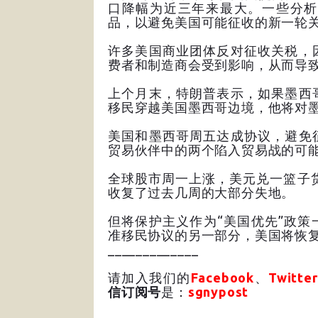
口降幅为近三年来最大。一些分析
品，以避免美国可能征收的新一轮
许多美国商业团体反对征收关税，
费者和制造商会受到影响，从而导
上个月末，特朗普表示，如果墨西
移民穿越美国墨西哥边境，他将对
美国和墨西哥周五达成协议，避免
贸易伙伴中的两个陷入贸易战的可
全球股市周一上涨，美元兑一篮子货
收复了过去几周的大部分失地。
但将保护主义作为“美国优先”政
准移民协议的另一部分，美国将恢复
_____________
请加入我们的
Facebook
、
Twitter
信订阅号
是：
sgnypost