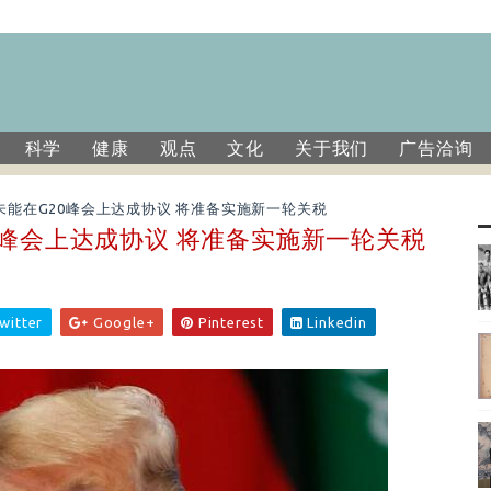
科学
健康
观点
文化
关于我们
广告洽询
能在G20峰会上达成协议 将准备实施新一轮关税
0峰会上达成协议 将准备实施新一轮关税
witter
Google+
Pinterest
Linkedin