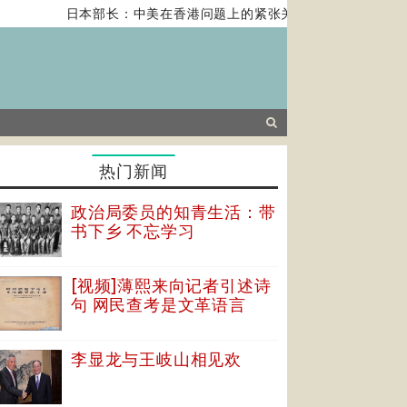
日本部长：中美在香港问题上的紧张关系对全球经济构成风险
热门新闻
政治局委员的知青生活：带
书下乡 不忘学习
[视频]薄熙来向记者引述诗
句 网民查考是文革语言
李显龙与王岐山相见欢