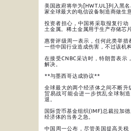
美国政府将华为[HWT.UL]列入
家全球最大的电信设备制造商做生
投资者担心，中国将采取报复行动
土金属。稀土金属用于生产存储芯
惠誉评级周一表示，任何此类举措
一些中国行业造成伤害，不过该机
在接受CNBC采访时，特朗普表
解决。
**与墨西哥达成协议**
全球最大的两个经济体之间不断升
贸易战可能会进一步扰乱全球制造
退。
国际货币基金组织(IMF)总裁拉加
经济体的当务之急。
中国周一公布，尽管美国提高关税，