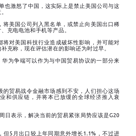
黑名单也激怒了中国，这实际上是禁止美国公司与这
意。
，将美国公司列入黑名单，或禁止向美国出口稀
片、充电电池和手机等产品。
都将对美国科技行业造成破坏性影响，并可能对
构补充称，现在评估潜在的影响还为时过早。
示，华为争端可以作为与中国贸易协议的一部分来
级的贸易战令金融市场感到不安，人们担心这场
业和供应链，并将本已放缓的全球经济推入衰
德周日表示，解决当前的贸易紧张局势应该是G20
但5月出口较上年同期意外增长1.1%，不过进