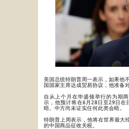
美国总统特朗普周一表示，如果他不能
国国家主席达成贸易协议，他准备
自从上个月在华盛顿举行的为期两
示，他预计将在6月28日至29日
晤。中方尚未证实任何此类会晤。
特朗普上周表示，他将在世界最大经
的中国商品征收关税。