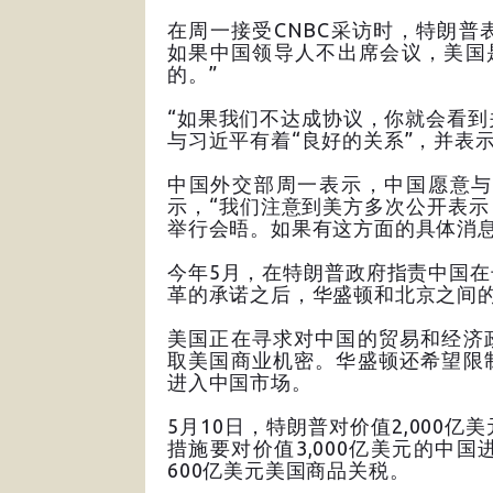
在周一接受CNBC采访时，特朗
如果中国领导人不出席会议，美国
的。”
“如果我们不达成协议，你就会看到
与习近平有着“良好的关系”，并表
中国外交部周一表示，中国愿意与
示，“我们注意到美方多次公开表
举行会晤。如果有这方面的具体消息
今年5月，在特朗普政府指责中国
革的承诺之后，华盛顿和北京之间
美国正在寻求对中国的贸易和经济
取美国商业机密。华盛顿还希望限
进入中国市场。
5月10日，特朗普对价值2,000
措施要对价值3,000亿美元的中
600亿美元美国商品关税。