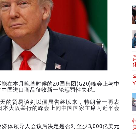
在本月晚些时候的20国集团(G20)峰会上与中
对中国进口商品征收新一轮惩罚性关税。
天的贸易谈判以僵局告终以来，特朗普一再表
在日本大阪举行的峰会上同中国国家主席习近平会
济体领导人会议后决定是否对至少3,000亿美元