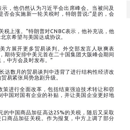
普表示，他仍然认为习近平会出席峰会。当被问及
是否会实施新一轮关税时，特朗普说:“是的，会
关税上涨。”特朗普对CNBC表示，他补充说，他
示北京希望与美国达成协议。
美方展开更多贸易谈判。外交部发言人耿爽表
示，期待安排中美元首在二十国集团大阪峰会期间
，中方会及时发布。”
在长达数月的贸易谈判中违背了进行结构性经济改
的贸易紧张局势急剧升级。
政策进行全面改革，包括结束强迫技术转让和窃
制中国对国有企业的补贴，并让美国企业更好地
亿美元的中国商品加征高达25%的关税，随后又采取
国进口商品加征关税。作为报复，中方上调了部分