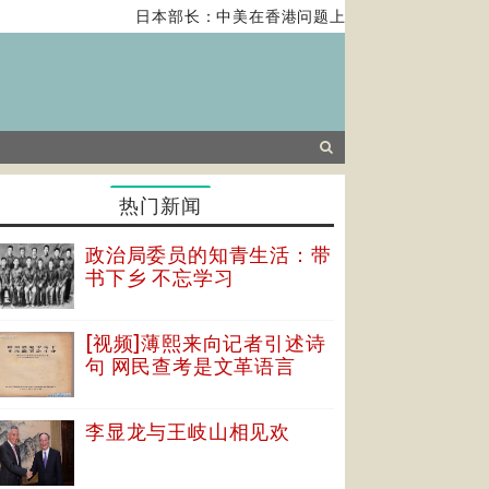
日本部长：中美在香港问题上的紧张关系对全球经
热门新闻
政治局委员的知青生活：带
书下乡 不忘学习
[视频]薄熙来向记者引述诗
句 网民查考是文革语言
李显龙与王岐山相见欢