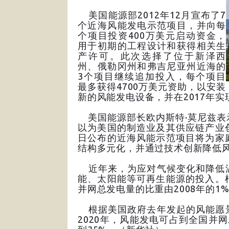
美国能源部2012年12月宣布了7
个近海风能发电示范项目，并向每
个项目投资400万美元启动资金，
用于初期的工程设计和获得相关生
产许可。此次选择了位于新泽西
州、俄勒冈州和弗吉尼亚州近海的
3个项目继续追加投入，每个项目
最多获得4700万美元资助，以安装
新的风能发电设备，并在2017年实
美国能源部长欧内斯特·莫尼兹表
以为美国的制造业及其供应链产业
日公布的近海风能示范项目将为家
结构多元化，并通过技术创新降低
近年来，为应对气候变化和降低温
能、太阳能等可再生能源的投入。
并网总发电量的比重由2008年的1%升
根据美国政府去年发起的风能愿景
2020年，风能发电可占到全国并网发