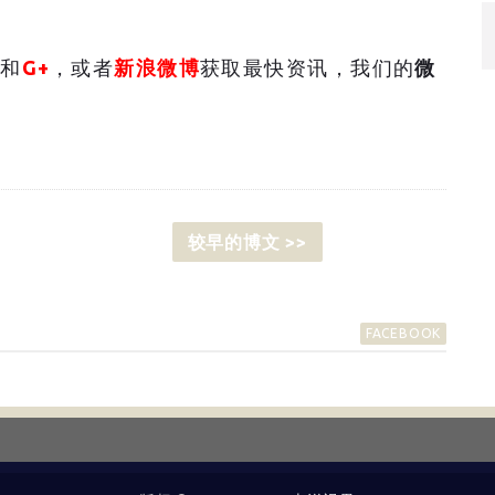
和
G+
，或者
新浪微博
获取最快资讯，我们的
微
较早的博文 >>
FACEBOOK