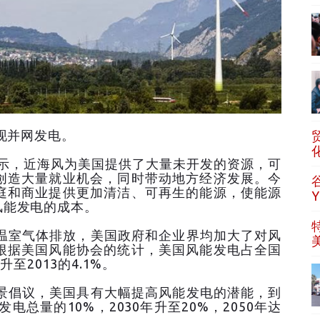
现并网发电。
示，近海风为美国提供了大量未开发的资源，可
创造大量就业机会，同时带动地方经济发展。今
庭和商业提供更加清洁、可再生的能源，使能源
风能发电的成本。
室气体排放，美国政府和企业界均加大了对风
根据美国风能协会的统计，美国风能发电占全国
至2013的4.1%。
倡议，美国具有大幅提高风能发电的潜能，到
电总量的10%，2030年升至20%，2050年达