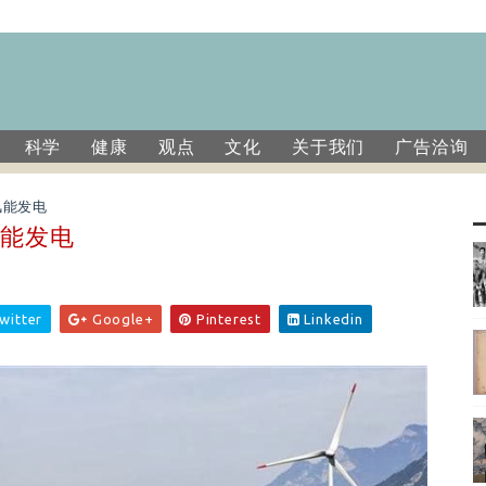
科学
健康
观点
文化
关于我们
广告洽询
风能发电
风能发电
witter
Google+
Pinterest
Linkedin