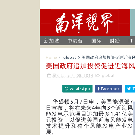
新加坡
中港台
国际
财经
IT
Home
global
美国政府追加投资促进近海
美国政府追加投资促进近海
星期四, 五月 08, 2014
global
WhatsApp
Facebook
T
华盛顿5月7日电，美国能源部7
日宣布，将在未来4年向3个近海风
能发电示范项目追加最多1.41亿美
元投资，以促进美国近海风能发电
技术提升和整个风能发电产业发
展。