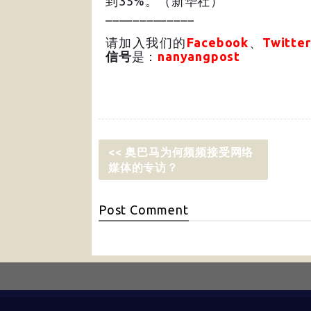
到35%。（新华社）
_____________
请加入我们的
Facebook
、
Twitter
信号
是：
nanyangpost
<< 奥巴马为何频频接受网络
媒体的专访？
Post
Comment