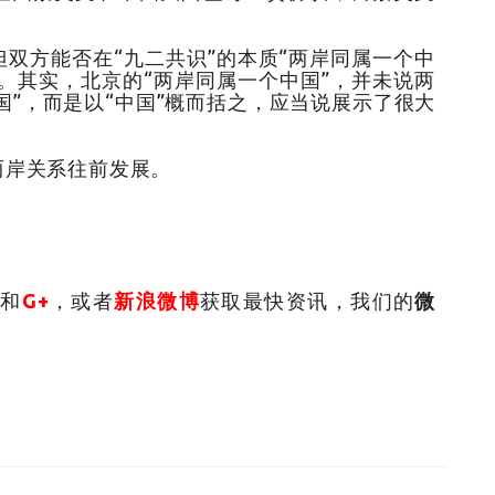
双方能否在“九二共识”的本质“两岸同属一个中
。其实，北京的“两岸同属一个中国”，并未说两
国”，而是以“中国”概而括之，应当说展示了很大
两岸关系往前发展。
和
G+
，或者
新浪微博
获取最快资讯，我们的
微