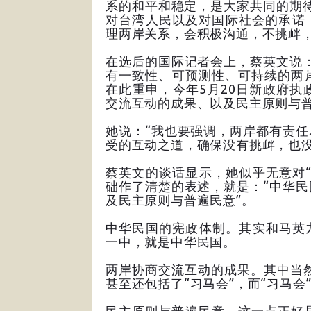
系的和平和稳定，是大家共同的期待
对台湾人民以及对国际社会的承诺
理两岸关系，会积极沟通，不挑衅，
在选后的国际记者会上，蔡英文说
有一致性、可预测性、可持续的两
在此重申，今年5月20日新政府
交流互动的成果、以及民主原则与普
她说：“我也要强调，两岸都有责
受的互动之道，确保没有挑衅，也没
蔡英文的谈话显示，她似乎无意对
础作了清楚的表述，就是：“中华
及民主原则与普遍民意”。
中华民国的宪政体制。其实和马英
一中，就是中华民国。
两岸协商交流互动的成果。其中当然
甚至还包括了“习马会”，而“习马会