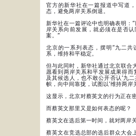
官方的新华社在一篇报道中写道，
态，避免两岸关系倒退。
新华社在一篇评论中也明确表明：
岸关系向前发展，就必须在是否认
案。”
北京的一系列表态，摆明“九二共
系，维持和平稳定。
但与此同时，新华社通过北京联合
愿看到两岸关系和平发展成果得而
及其候选人，也不敢公开否认‘九二
帜，向中间靠拢，试图以‘维持两岸
这显示，北京对蔡英文的行为正在
而蔡英文那里又是如何表态的呢？
蔡英文在选后第一时间，就对两岸
蔡英文在竞选总部的选后群众大会