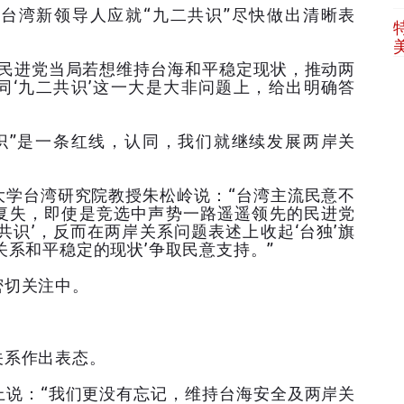
台湾新领导人应就“九二共识”尽快做出清晰表
“民进党当局若想维持台海和平稳定现状，推动两
同‘九二共识’这一大是大非问题上，给出明确答
识”是一条红线，认同，我们就继续发展两岸关
大学台湾研究院教授朱松岭说：“台湾主流民意不
复失，即使是竞选中声势一路遥遥领先的民进党
共识’，反而在两岸关系问题表述上收起‘台独’旗
关系和平稳定的现状’争取民意支持。”
密切关注中。
关系作出表态。
上说：“我们更没有忘记，维持台海安全及两岸关