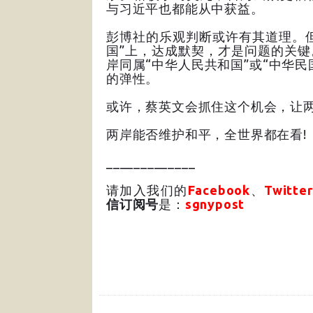
与习近平也都能从中获益。
彭博社的乐观判断或许有其道理。但
国”上，达成默契，才是问题的关键
岸同属“中华人民共和国”或“中华民
的弹性。
或许，蔡英文会抓住这个机会，让
两岸能否维护和平，全世界都在看!
_____________
请加入我们的
Facebook
、
Twitter
信订阅号
是：
sgnypost