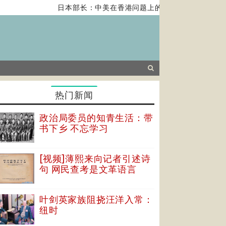
日本部长：中美在香港问题上的紧张关系对全球经济构
热门新闻
政治局委员的知青生活：带
书下乡 不忘学习
[视频]薄熙来向记者引述诗
句 网民查考是文革语言
叶剑英家族阻挠汪洋入常：
纽时