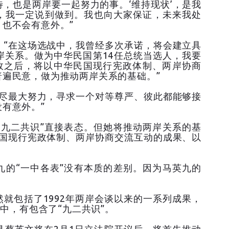
，也是两岸要一起努力的事。‘维持现状’，是我
，我一定说到做到。我也向大家保证，未来我处
也不会有意外。”
：“在这场选战中，我曾经多次承诺，将会建立具
岸关系。做为中华民国第14任总统当选人，我要
执政之后，将以中华民国现行宪政体制、两岸协商
遍民意，做为推动两岸关系的基础。”
任尽最大努力，寻求一个对等尊严、彼此都能够接
有意外。”
“九二共识”直接表态。但她将推动两岸关系的基
民国现行宪政体制、两岸协商交流互动的成果、以
九的“一中各表”没有本质的差别。因为马英九的
就包括了1992年两岸会谈以来的一系列成果，
”中，有包含了“九二共识”。