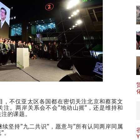
目，不仅亚太区各国都在密切关注北京和蔡英文
关注。两岸关系会不会“地动山摇”，还是维持和
关注的课题。
续坚持“九二共识”，愿意与“所有认同两岸同属
”。