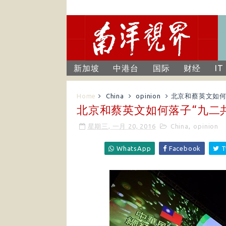
新加坡
中港台
国际
财经
IT
Home
China
opinion
北京和蔡英文如何
北京和蔡英文如何落子“九二
星期三, 一月 20, 2016
China
,
opinion
WhatsApp
Facebook
T