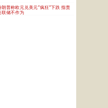
特朗普称欧元兑美元“疯狂”下跌 指责
美联储不作为