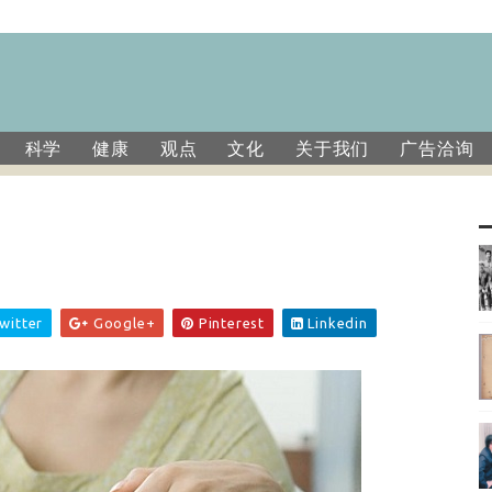
科学
健康
观点
文化
关于我们
广告洽询
witter
Google+
Pinterest
Linkedin