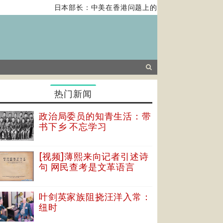
日本部长：中美在香港问题上的紧张关系对全球经济构
热门新闻
政治局委员的知青生活：带
书下乡 不忘学习
[视频]薄熙来向记者引述诗
句 网民查考是文革语言
叶剑英家族阻挠汪洋入常：
纽时