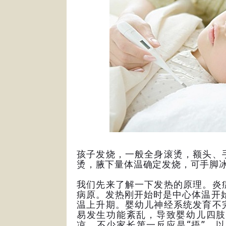
孩子发烧，一般全身滚烫，额头、
烫，腋下量体温确定发烧，可手脚
我们先来了解一下发热的原理。炎
病原。发热刚开始时是中心体温开
温上升期。婴幼儿神经系统发育不
易发生功能紊乱，导致婴幼儿四肢
凉。不少家长第一反应是“捂”，