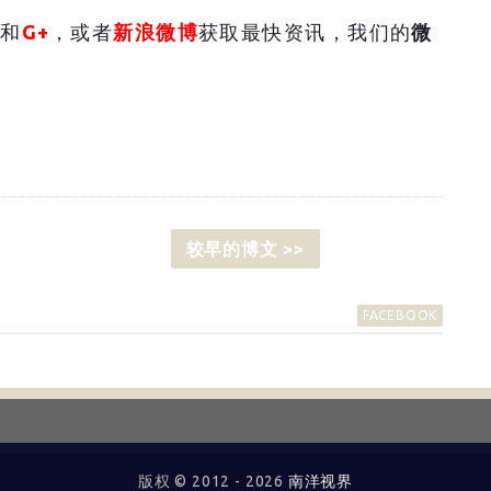
和
G+
，或者
新浪微博
获取最快资讯，我们的
微
较早的博文 >>
FACEBOOK
版权 © 2012 -
2026
南洋视界