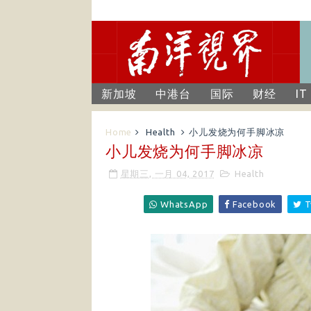
新加坡
中港台
国际
财经
IT
Home
Health
小儿发烧为何手脚冰凉
小儿发烧为何手脚冰凉
星期三, 一月 04, 2017
Health
WhatsApp
Facebook
T