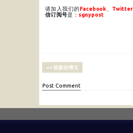
请加入我们的
Facebook
、
Twitter
信订阅号
是：
sgnypost
<< 较新的博文
Post
Comment