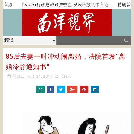
应源
Twitter行政总裁账户被盗 发表种族仇恨言论
特朗普称欧
85后夫妻一时冲动闹离婚，法院首发“离
婚冷静通知书”
星期二, 三月 21, 2017
China