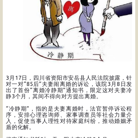
3月17日，四川省资阳市安岳县人民法院披露，针
对一对“85后”夫妻闹离婚的诉讼，该院3月8日发
出了首份“离婚冷静期”通知书，限定这对夫妻冷
静3个月，其间不得向对方提出离婚。
“冷静期”，指的是夫妻离婚时，法官暂停诉讼程
序，安排心理咨询师、家事调查员等社会力量介
入，促使当事人理性对待家庭纠纷，推动婚姻矛
盾的化解。