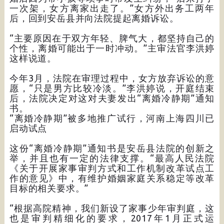
一次架，女方离家出走了。”女方外出务工两年
后，回到安岳县并向法院提起离婚诉讼。
“主要原因在于双方年轻、脾气大，都坚持自己的
个性，离婚可能出于一时冲动。”主审法官李洪婷
这样说道。
今年3月，法院在审理过程中，女方放弃诉讼的意
愿，“只是男方比较冷淡。”李洪婷说，开庭结束
后，法院决定对这对夫妻发出“离婚冷静期”通知
书。
“离婚冷静期”被多地推广试行，河南上海四川已
启动试点
这份“离婚冷静期”通知书是安岳县法院的创新之
举，并且也有一定的法律支撑。“最高人民法院
《关于开展家事审判方式和工作机制改革试点工
作的意见》中，有维护婚姻家庭关系稳定等改革
目标的相关要求。”
“根据高院精神，我们新设了家事少年审判庭，这
也是审判精细化的要求，2017年1月正式运