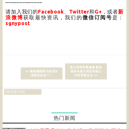
_____________
请加入我们的
Facebook
、
Twitter
和
G+
，或者
新
浪微博
获取最快资讯，我们的
微信订阅号
是：
sgnypost
意大利世界最健康 新加
<< 最健康国家为啥没马
坡冰岛澳大利亚和瑞士
来西亚的份？！
列世界前五名 >>
FACEBOOK
热门新闻