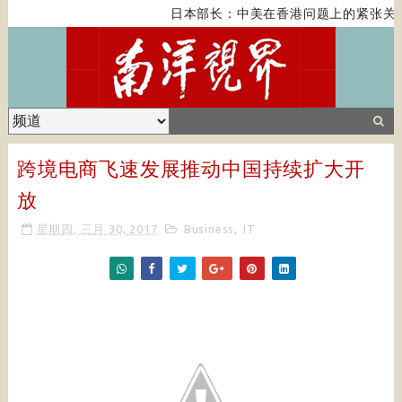
日本部长：中美在香港问题上的紧张关系
跨境电商飞速发展推动中国持续扩大开
放
星期四, 三月 30, 2017
Business
,
IT