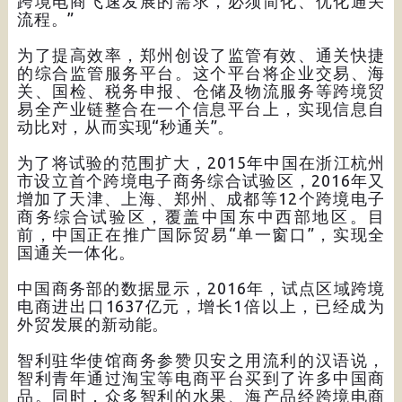
跨境电商飞速发展的需求，必须简化、优化通关
流程。”
为了提高效率，郑州创设了监管有效、通关快捷
的综合监管服务平台。这个平台将企业交易、海
关、国检、税务申报、仓储及物流服务等跨境贸
易全产业链整合在一个信息平台上，实现信息自
动比对，从而实现“秒通关”。
为了将试验的范围扩大，2015年中国在浙江杭州
市设立首个跨境电子商务综合试验区，2016年又
增加了天津、上海、郑州、成都等12个跨境电子
商务综合试验区，覆盖中国东中西部地区。目
前，中国正在推广国际贸易“单一窗口”，实现全
国通关一体化。
中国商务部的数据显示，2016年，试点区域跨境
电商进出口1637亿元，增长1倍以上，已经成为
外贸发展的新动能。
智利驻华使馆商务参赞贝安之用流利的汉语说，
智利青年通过淘宝等电商平台买到了许多中国商
品。同时，众多智利的水果、海产品经跨境电商