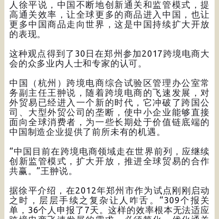
人徐平说，中国不断地创新通关和监管模式，提
高通关效率，让全球更多的商品进入中国，也让
更多中国商品走向世界，这是中国持续扩大开放
的表现。
这种观点得到了30日在郑州参加2017跨境电商大
会的众多业内人士和专家的认可。
中国（杭州）跨境电商综合试验区管理办公室常
务副主任王翀说，随着跨境电商的飞速发展，对
外贸易已经进入一个新的时代，它冲破了跨国公
司、大型外贸公司的垄断，使中小企业能够直接
面向全球消费者，为一些长期处于价值链底端的
中国制造企业提供了前所未有的机遇。
“中国目前在跨境电商领域走在世界前列，应继续
创新监管模式，扩大开放，推进全球贸易的合作
共赢。”王翀说。
据徐平介绍，在2012年郑州市作为试点刚刚启动
之时，层层手续之复杂让人咋舌。“309个报关
单，36个人申报了7天。这样的效率根本无法适应