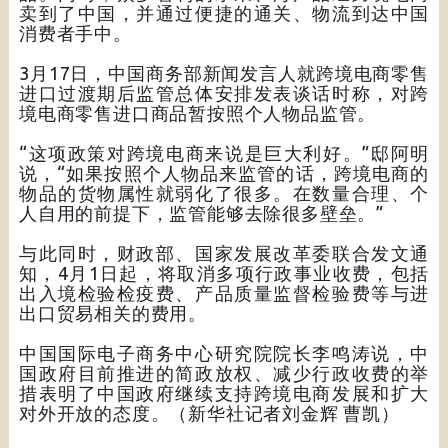
卖到了中国，并通过便捷的通关、物流到达中国
消费者手中。
3月17日，中国商务部新闻发言人就跨境电商零售
进口过渡期后监管总体安排发表谈话时称，对跨
境电商零售进口商品暂按照个人物品监管。
“这项政策对跨境电商来说是巨大利好。”邸阿明
说，“如果按照个人物品来监管的话，跨境电商的
物品的货物属性就弱化了很多。在数量合理、个
人自用的前提下，监管能够去除很多壁垒。”
与此同时，财政部、国家发展改革委联合发文通
知，4月1日起，将取消多项行政事业收费，包括
出入境检验检疫费、产品质量监督检验费等与进
出口贸易相关的费用。
中国国际电子商务中心研究院院长李鸣涛说，中
国政府目前推进的简政放权、减少行政收费的举
措表明了中国政府继续支持跨境电商发展和扩大
对外开放的态度。（新华社记者刘金辉 曹凯）