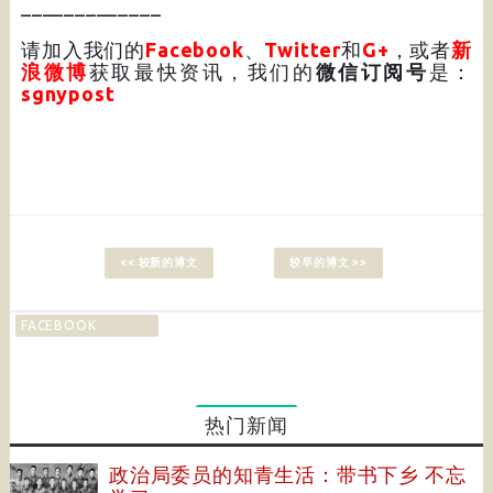
_____________
请加入我们的
Facebook
、
Twitter
和
G+
，或者
新
浪微博
获取最快资讯，我们的
微信订阅号
是：
sgnypost
<< 较新的博文
较早的博文 >>
FACEBOOK
热门新闻
政治局委员的知青生活：带书下乡 不忘