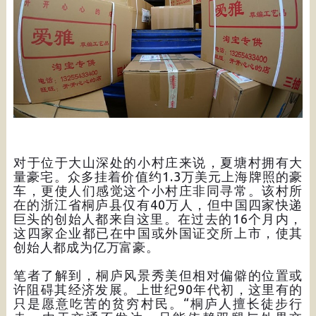
对于位于大山深处的小村庄来说，夏塘村拥有大
量豪宅。众多挂着价值约1.3万美元上海牌照的豪
车，更使人们感觉这个小村庄非同寻常。该村所
在的浙江省桐庐县仅有40万人，但中国四家快递
巨头的创始人都来自这里。在过去的16个月内，
这四家企业都已在中国或外国证交所上市，使其
创始人都成为亿万富豪。
笔者了解到，桐庐风景秀美但相对偏僻的位置或
许阻碍其经济发展。上世纪90年代初，这里有的
只是愿意吃苦的贫穷村民。“桐庐人擅长徒步行