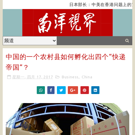
日本部长：中美在香港问题上的紧
中国的一个农村县如何孵化出四个“快递
帝国”？
星期一, 四月 17, 2017
Business
,
China