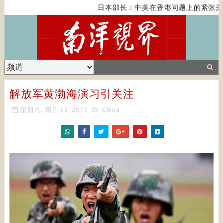
日本部长：中美在香港问题上的紧张关
解放军黄渤海演习引关注
星期六, 四月 22, 2017
China