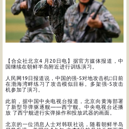
【合众社北京4 月20日电】据官方媒体报道，中
国继续在朝鲜半岛附近进行训练演习。
人民网19日报道说，中国的强-5对地攻击机□日前
在渤海湾畔练习了攻击模似目标。多架强-5攻击
机参加了演习。
此前，据中国中央电视台报道，北京向黄海部署
了新型导弹驱逐舰——西宁舰。中央电视台还播
放 了西宁舰进行实弹操作和投放武器的画面。
北京的一位消息人士对韩联社说，随着朝鲜半岛