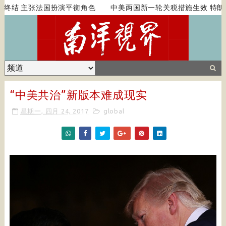
终结 主张法国扮演平衡角色
中美两国新一轮关税措施生效 特朗普
“中美共治”新版本难成现实
星期一, 四月 24, 2017
global