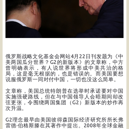
俄罗斯战略文化基金会网站4月22日刊发题为《中
美两国瓜分世界？G2的新版本》的文章称，中方
曾明确表示，有人说世界将形成中美共治的格
局，这是毫无根据的，也是错误的。而美国要想
说服俄罗斯一同对付中国，一切也没这么简单。
文章称，美国总统特朗普在选举时承诺要对中国
实施强硬路线，但在与中国领导人会晤期间却改
弦更张，令围绕两国集团（G2）新版本的炒作再
次升温。
G2理念最早由美国彼得森国际经济研究所所长弗
雷德·伯格斯滕在其著作中提出。2008年全球金融