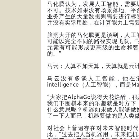
马化腾认为，发展人工智能，需要
不可。技术如果没有场景落地、平
业务产生的大量数据则需要进行标
并没有实际用处，在计算能力上需
脑洞大开的马化腾更是谈到，人工
可能以完全不同的路径实现飞跃。
元素有可能形成更高级的生命和智
的。”
马云：人算不如天算，天算就是云
马云没有多谈人工智能，他在演讲最
intelligence（人工智能），而是Mac
“大家把AlphaGo说得天花烂醉，
我们下围棋本来的乐趣就是对方下
什么意思呢？机器如果做人能够做
了一下人而已，机器要做的是人类做
对社会上普遍存在对未来智能时代
此，“过去把人当机器用，未来把