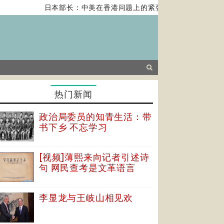
日本部长：中美在香港问题上的紧张关系对全球经济构成风险
热门新闻
政治局委员的知青生活：带
书下乡 不忘学习
[视频]薄熙来向记者引述诗
句 网民查考是文革语言
李显龙与王岐山相见欢