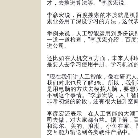
才，去推进算法等。”李彦宏说。
李彦宏说，百度搜索的本质就是机
索业务用了深度学习的方法，这代
举例来说，人工智能运用到身份识
一道一道检查，”李彦宏介绍，百
进公司。
还比如在人机交互方面，未来人和
是要人去学习使用手册、学习机器
“现在我们讲人工智能，像在研究
我们对此也只了解3%。所以，我
是用电脑的方法去模拟人脑，要想
不到这个事情。”李彦宏说，人工
非常初级的阶段，还有很大提升空
李彦宏还表示，在人工智能的大潮
司去做，对大家都有益。据了解，百
和海尔、美的、浪潮、小鱼在家、
交互能力输送到各类硬件产品中。