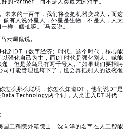
的Partner，而不是人类最大的对手。”
器。未来的一百年，我们将会把机器变成人，而这
。像有人说外星人，外星是生物，不是人，人太
一样，瞎扯嘛。”马云说。
”马云调侃说。
进化到DT（数字经济）时代。这个时代，核心能
切以强化自己为主，而DT时代是强化别人、赋能
快递，但是菜鸟只有两千号人。“如果我们要招聘
公司可能管理也垮下了，也会真把别人的饭碗砸
你怎么那么聪明，你怎么知道DT，他们说DT是
Data Technology两个词，人类进入DT时代，
走
美国工程院外籍院士，沈向洋的名字在人工智能