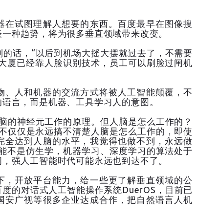
器在试图理解人想要的东西。百度最早在图像搜
表一种趋势，将为很多垂直领域带来改变。
别的话，“以后到机场大摇大摆就过去了，不需要
度大厦已经靠人脸识别技术，员工可以刷脸过闸机
物、人和机器的交流方式将被人工智能颠覆，不
的语言，而是机器、工具学习人的意图。
人脑的神经元工作的原理。但人脑是怎么工作的？
们不仅仅是永远搞不清楚人脑是怎么工作的，即使
完全达到人脑的水平，我觉得也做不到，永远做
智能不是仿生学，机器学习、深度学习的算法处于
间，强人工智能时代可能永远也到达不了。
下，开放平台能力，给一些更了解垂直领域的公
度的对话式人工智能操作系统DuerOS，目前已
国安广视等很多企业达成合作，把自然语言人机