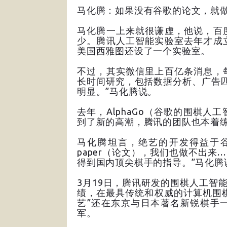
马化腾：如果没有谷歌的论文，就做
马化腾一上来就很谦虚，他说，百
少。腾讯人工智能实验室去年才成
美国西雅图还设了一个实验室。
不过，其实微信里上百亿条消息，
长时间研究，包括数据分析、广告
明显。”马化腾说。
去年，AlphaGo（谷歌的围棋
到了新的高潮，腾讯的团队也本着
马化腾坦言，绝艺的开发得益于谷歌
paper（论文），我们也做不出来…
得到国内顶尖棋手的指导。”马化腾
3月19日，腾讯研发的围棋人工智能程
绩，在最具传统和权威的计算机围棋大
艺”还在东京与日本著名新锐棋手
军。