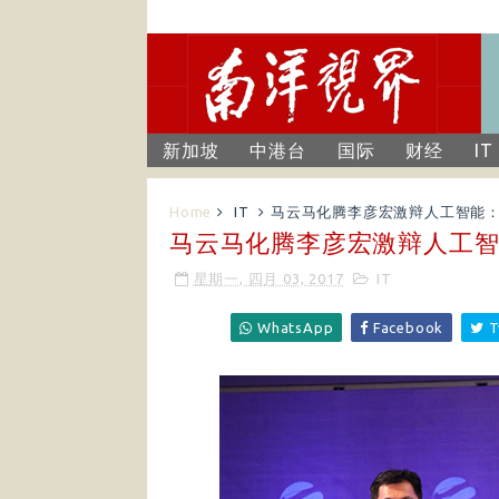
新加坡
中港台
国际
财经
IT
Home
IT
马云马化腾李彦宏激辩人工智能
马云马化腾李彦宏激辩人工
星期一, 四月 03, 2017
IT
WhatsApp
Facebook
T