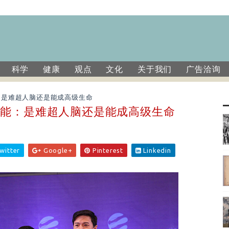
科学
健康
观点
文化
关于我们
广告洽询
：是难超人脑还是能成高级生命
智能：是难超人脑还是能成高级生命
witter
Google+
Pinterest
Linkedin