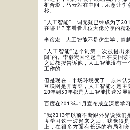
框合影，马云站在中间，示意让李
秒。
“人工智能”一词无疑已经成为了2
在哪里？来看看几位大佬分享的精
李彦宏：人工智能不是仿生学，超
“人工智能”这个词第一次被提出
闻”的。李彦宏回忆起自己在美国
之后教授告诉他，人工智能没有一
工作的。
但是现在，市场环境变了，原来认
互联网是开胃菜，人工智能才是主
20年到50年都是人工智能快速发
百度在2013年1月宣布成立深度学
“我2013年以前不断跟外界说我
度学习这一波起来之后，我觉得是
上，在很多方面有长远的布局和突