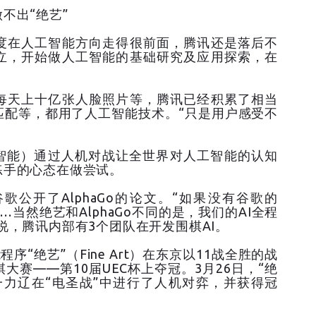
不出“绝艺”
度在人工智能方向走得很前面，腾讯还是落后不
立，开始做人工智能的基础研究及应用探索，在
每天上十亿张人脸照片等，腾讯已经积累了相当
匹配等，都用了人工智能技术。“只是用户感受不
人工智能）通过人机对战让全世界对人工智能的认知
练手的心态在做尝试。
公开了AlphaGo的论文。“如果没有谷歌的
…当然绝艺和AlphaGo不同的是，我们的AI全程
说，腾讯内部有3个团队在开发围棋AI。
序“绝艺”（Fine Art）在东京以11战全胜的战
赛——第10届UEC杯上夺冠。3月26日，“绝
一力辽在“电圣战”中进行了人机对弈，并获得冠