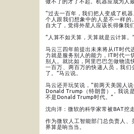
做不了的才了不起。机器应成为人最好
“过去一百年，我们把人变成了机
个人跟我们想象中的人是不一样的
自大了，觉得外星人应该长得像我们
“人算不如天算，天算就是云计算。
马云三四年前提出未来将从IT时代
力就是服务别人的能力，IT时代一
别人。就比如，阿里巴巴怎做物流
一百万、两百万的快递人员，我们
了。”马云说。
马云还开玩笑说，“前两天美国人说
Donald Trump（特朗普），我说是
不是Donald Trump时代。”
沈向洋：微软的科学家常被BAT挖
作为微软人工智能部门总负责人、
界算是响当当。