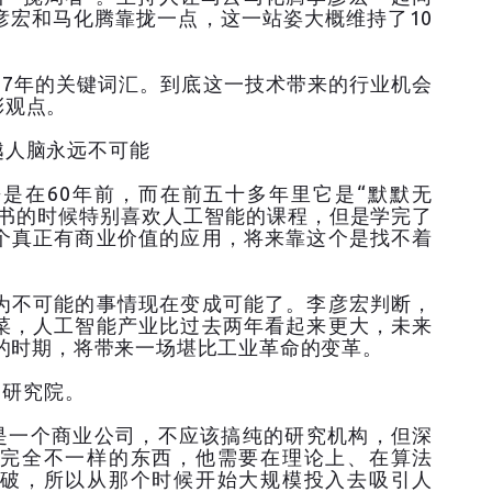
彦宏和马化腾靠拢一点，这一站姿大概维持了10
017年的关键词汇。到底这一技术带来的行业机会
彩观点。
越人脑永远不可能
来是在60年前，而在前五十多年里它是“默默无
读书的时候特别喜欢人工智能的课程，但是学完了
个真正有商业价值的应用，将来靠这个是找不着
为不可能的事情现在变成可能了。李彦宏判断，
菜，人工智能产业比过去两年看起来更大，未来
展的时期，将带来一场堪比工业革命的变革。
习研究院。
们是一个商业公司，不应该搞纯的研究机构，但深
完全不一样的东西，他需要在理论上、在算法
破，所以从那个时候开始大规模投入去吸引人