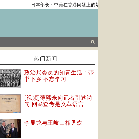
日本部长：中美在香港问题上的紧张关系对全球经济构成
热门新闻
政治局委员的知青生活：带
书下乡 不忘学习
[视频]薄熙来向记者引述诗
句 网民查考是文革语言
李显龙与王岐山相见欢