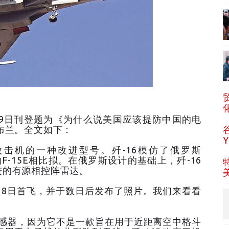
29日刊登题为《为什么说美国应该提防中国的电
布兰。全文如下：
攻击机的一种改进型号。歼-16模仿了俄罗斯
的F-15E相比拟。在俄罗斯设计的基础上，歼-16
进的有源相控阵雷达。
12月18日首飞，并于数日后发布了照片。我们来看看
外传感器，因为它不是一款旨在用于近距离空中格斗