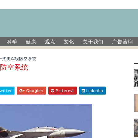
科学
健康
观点
文化
关于我们
广告洽询
干扰美军舰防空系统
舰防空系统
witter
Google+
Pinterest
Linkedin