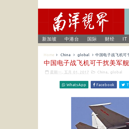
新加坡
中港台
国际
财经
IT
Home
China
global
中国电子战飞机可
中国电子战飞机可干扰美军
星期一, 五月 01, 2017
China
,
global
WhatsApp
Facebook
T