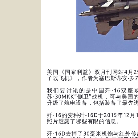
美国《国家利益》双月刊网站4月
子战飞机》，作者为塞巴斯蒂安·罗
我们要讨论的是中国歼-16双座
苏-30MKK“侧卫”战机，可与美国
升级了航电设备，包括装备了最先
歼-16的变种歼-16D于2015年
照片透露了哪些有限的信息。
歼-16D去掉了30毫米机炮与红