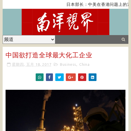
日本部长：中美在香港问题上的紧
中国欲打造全球最大化工企业
星期四, 五月 18, 2017
Business
,
China