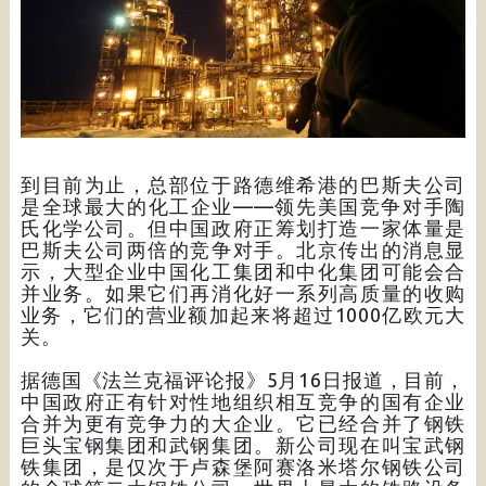
到目前为止，总部位于路德维希港的巴斯夫公司
是全球最大的化工企业——领先美国竞争对手陶
氏化学公司。但中国政府正筹划打造一家体量是
巴斯夫公司两倍的竞争对手。北京传出的消息显
示，大型企业中国化工集团和中化集团可能会合
并业务。如果它们再消化好一系列高质量的收购
业务，它们的营业额加起来将超过1000亿欧元大
关。
据德国《法兰克福评论报》5月16日报道，目前，
中国政府正有针对性地组织相互竞争的国有企业
合并为更有竞争力的大企业。它已经合并了钢铁
巨头宝钢集团和武钢集团。新公司现在叫宝武钢
铁集团，是仅次于卢森堡阿赛洛米塔尔钢铁公司