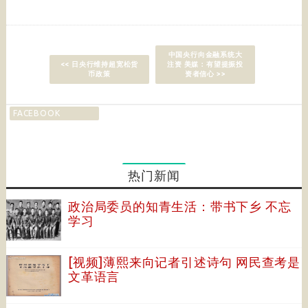
中国央行向金融系统大
<< 日央行维持超宽松货
注资 美媒：有望提振投
币政策
资者信心 >>
FACEBOOK
热门新闻
政治局委员的知青生活：带书下乡 不忘
学习
[视频]薄熙来向记者引述诗句 网民查考是
文革语言