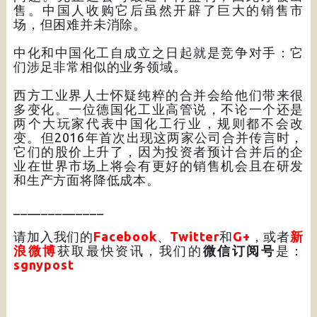
售。中国人收购它后虽然开辟了巨大的销售市
场，但困难并未消除。
中化和中国化工自成立之日起就是竞争对手：它
们涉足非常相似的业务领域。
西方工业界人士怀疑纯粹的合并会给他们带来很
多变化。一位德国化工业高管说，不论一个还是
两个大玩家代表中国化工行业，规则都不会改
变。但2016年首次出现这两家公司合并传言时，
它们的股价上升了，因为投资者预计合并后的企
业在世界市场上将会有更好的销售机会且在研发
和生产方面将降低成本。
_____________
请加入我们的
Facebook
、
Twitter
和
G+
，或者
新
浪微博
获取最快资讯，我们的
微信订阅号
是：
sgnypost