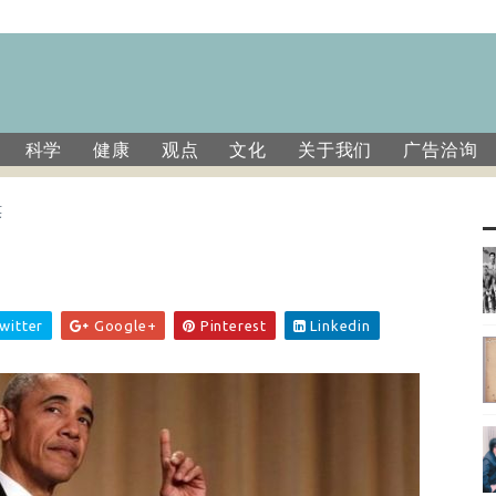
科学
健康
观点
文化
关于我们
广告洽询
笑
笑
witter
Google+
Pinterest
Linkedin