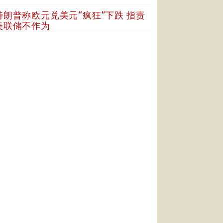
特朗普称欧元兑美元“疯狂”下跌 指责
美联储不作为