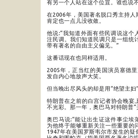
有另一个人站在这个位罝。谁也说不准
在2006年，美国著名脱口秀主持
肯定也一点儿没收敛。
他说:“我知道外面有些民调说这个
注民调。我们知道民调只是一组统计
带有著名的自由主义偏见。”
这番话现在也同样适用。
2005年，正当红的美国演员塞德
发自内心地放声大笑。
但当晚出尽风头的却是用“绝望主妇
特朗普在之前的白宫记者协会晚宴上
不光彩。那一年，奥巴马对特朗普“
奥巴马说:“能让出生证这件事尘
为他终于能够重新关注一些重要的
1947年在美国罗斯韦尔市发生的
比奇和图帕克（指美国两名著名说唱