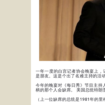
一年一度的白宫记者协会晚宴上，
是朋友。这是个出了名难主持的活
今年的晚宴对《每日秀》节目主持
柄的那个人会缺席。 美国总统特朗
（上一位缺席的总统是1981年的里