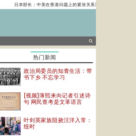
日本部长：中美在香港问题上的紧张关系对全球经济构成风险
热门新闻
政治局委员的知青生活：带
书下乡 不忘学习
[视频]薄熙来向记者引述诗
句 网民查考是文革语言
叶剑英家族阻挠汪洋入常：
纽时