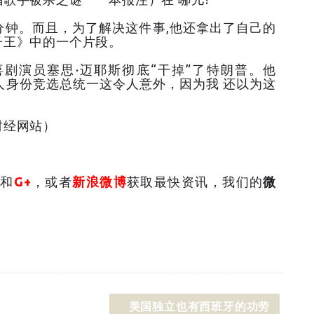
分钟。而且，为了解决这件事,他还拿出了自己的
子王》中的一个片段。
剧演员塞思·迈耶斯彻底“干掉”了特朗普。他
党人身份竞选总统一这令人意外，因为我 还以为这
财经网站）
和
G+
，或者
新浪微博
获取最快资讯，我们的
微
美国独立也有西班牙的功劳