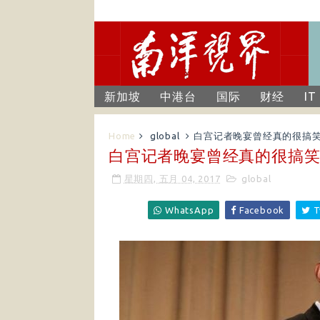
新加坡
中港台
国际
财经
IT
Home
global
白宫记者晚宴曾经真的很搞
白宫记者晚宴曾经真的很搞
星期四, 五月 04, 2017
global
WhatsApp
Facebook
T