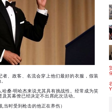
记者、政客、名流会穿上他们最好的衣服，假装
动。
人哈桑·明哈杰来说尤其具有挑战性。经常成为笑
普及其幕僚已经决定不出席此次活动。
根,当时受到枪击的他正在养伤）