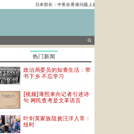
日本部长：中美在香港问题上的紧张关系对全球经济构
热门新闻
政治局委员的知青生活：带
书下乡 不忘学习
[视频]薄熙来向记者引述诗
句 网民查考是文革语言
叶剑英家族阻挠汪洋入常：
纽时