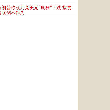
特朗普称欧元兑美元“疯狂”下跌 指责
美联储不作为