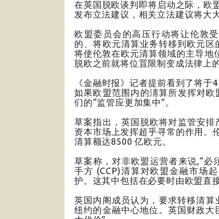
在英国脱欧谈判即将启动之际，欧
发布立法建议，相关立法建议将大
欧盟委员会的高压行动将让伦敦受
的、将欧元清算业务转移到欧元区
将使伦敦在欧元清算领域的主导地
脱欧之前就将位罝限制变成法律上
《金融时报》记者提前看到了将于
如果欧盟范围内的淸算所发挥对欧
们的“监管应更加集中”。
草案指出，英国脱欧将对监管安排
资本市场上发挥超乎寻常的作用。伦
清算额达8500 亿欧元。
草案称，对非欧盟运营者来说,“
手方 (CCP)清算对欧盟金融市
护。这其中包括在必要时由欧盟直接
英国内阁成员认为，要求转移清算
纽约的金融中心地位。英国财政大臣