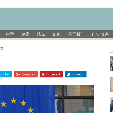
科学
健康
观点
文化
关于我们
广告洽询
业务
务
witter
Google+
Pinterest
Linkedin