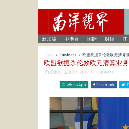
新加坡
中港台
国际
财经
IT
Home
Business
欧盟欲扼杀伦敦欧元清算
欧盟欲扼杀伦敦欧元清算业
星期四, 五月 04, 2017
Business
WhatsApp
Facebook
T