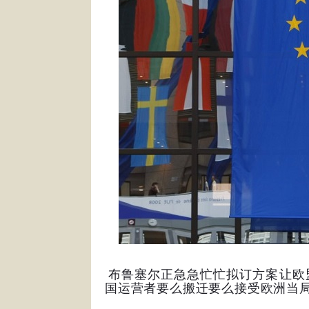
布鲁塞尔正急急忙忙拟订方案让欧
国运营者要么搬迁要么接受欧洲当