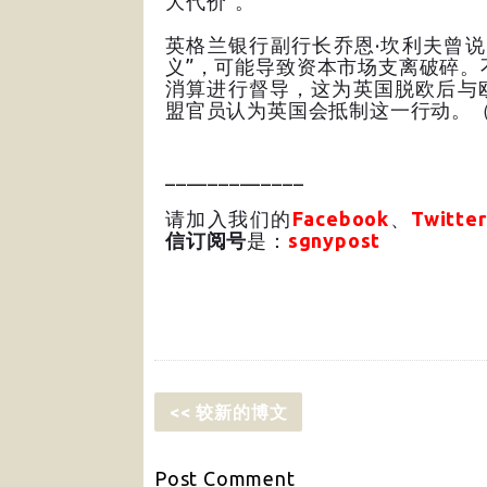
大代价”。
英格兰银行副行长乔恩·坎利夫曾
义”，可能导致资本市场支离破碎。
消算进行督导，这为英国脱欧后与
盟官员认为英国会抵制这一行动。
_____________
请加入我们的
Facebook
、
Twitter
信订阅号
是：
sgnypost
<< 较新的博文
Post
Comment