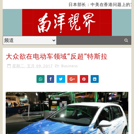
日本部长：中美在香港问题上的紧
大众欲在电动车领域“反超”特斯拉
星期二, 五月 09, 2017
Business