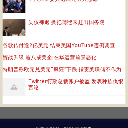
吴仪裸退 换把薄熙来赶出国务院
谷歌传付逾2亿美元 结束美国YouTube违例调查
贸战升级 逾八成美企:在华运营前景恶化
特朗普称欧元兑美元“疯狂”下跌 指责美联储不作为
Twitter行政总裁账户被盗 发表种族仇恨
言论