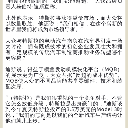
“特斯拉能做到的，我们都能超越。”大众品牌负
责人赫伯特·迪斯宣称。
此外他表示，特斯拉将获得溢价市场，而大众将
以数量取胜。他还说：“我们相信，在这个崭新的
世界里我们将成为市场领导者。”
大众与特斯拉的电动汽车抱负在汽车界引发一场
大讨论：拥有既成技术的初创企业发展壮大和拥
有一定规模的传统汽车制造商推动业务转型哪个
更容易？
迪斯说，得益于横置发动机模块化平台（MQB）
的展示更为广泛，大众占据“反超的成本优势”。
MQB使大众的不同品牌能共享零部件、技术和装
配次序。
“（特斯拉）是我们很重视的一个竞争对手。不管
它怎么放低身段，特斯拉是出身豪门的，”迪斯谈
到今年夏天特斯拉投产的3.5万美元的Model 3时
说，“我们的志向是以我们的全新汽车生产结构让
他们就此止步。”