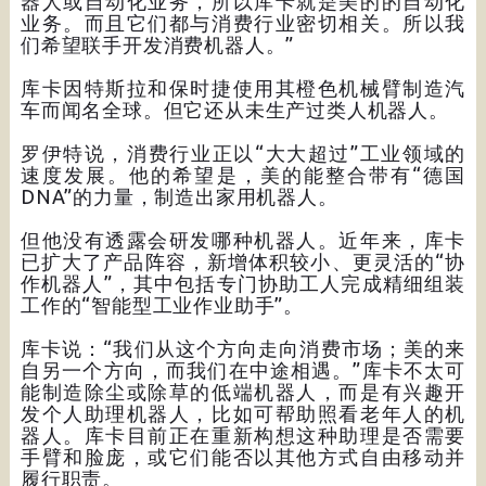
器人或自动化业务，所以库卡就是美的的自动化
业务。而且它们都与消费行业密切相关。所以我
们希望联手开发消费机器人。”
库卡因特斯拉和保时捷使用其橙色机械臂制造汽
车而闻名全球。但它还从未生产过类人机器人。
罗伊特说，消费行业正以“大大超过”工业领域的
速度发展。他的希望是，美的能整合带有“德国
DNA”的力量，制造出家用机器人。
但他没有透露会研发哪种机器人。近年来，库卡
已扩大了产品阵容，新增体积较小、更灵活的“协
作机器人”，其中包括专门协助工人完成精细组装
工作的“智能型工业作业助手”。
库卡说：“我们从这个方向走向消费市场；美的来
自另一个方向，而我们在中途相遇。”库卡不太可
能制造除尘或除草的低端机器人，而是有兴趣开
发个人助理机器人，比如可帮助照看老年人的机
器人。库卡目前正在重新构想这种助理是否需要
手臂和脸庞，或它们能否以其他方式自由移动并
履行职责。