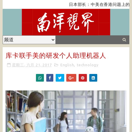
日本部长：中美在香港问题上的紧
库卡联手美的研发个人助理机器人
星期三, 六月 21, 2017
English
,
technology