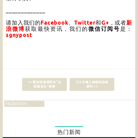
_____________
请加入我们的
Facebook
、
Twitter
和
G+
，或者
新
浪微博
获取最快资讯，我们的
微信订阅号
是：
sgnypost
<< 新加坡逮捕两名“自
六大关键人物领衔脱欧
我激进化”辅警
谈判 >>
FACEBOOK
热门新闻