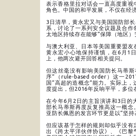
表示香格里拉对话会一直高度重视
角色。中国的和平发展，不仅在经
3日清早，黄永宏又与美国国防部
系，讨论了一系列安全议题及合作
太地区持续存在能够“保障（地区）
与澳大利亚、日本等美国重要盟友
黄永宏小心地保持谨慎，在6月1
上，他两次避开回答相关提问。
但这丝毫没有影响美国防长马蒂斯
序”（rule-based order
国“高超的造概念”能力。实际上，
度提出，但2016年反响平平，多位
在今年6月2日的主旨演讲和3日
部长马蒂斯再度反复推高这一概念
亚防长佩恩的发言环节更是以“坚持
但应该基于怎样的规则却似乎没有
出《跨太平洋伙伴协议》、《巴黎