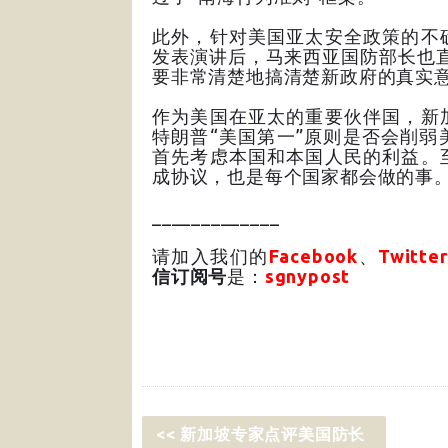
此外，针对美国亚太安全政策的不
发表演讲后，马来西亚国防部长也
要非常清楚地搞清楚新政府的真实意
作为美国在亚太的重要伙伴国，新
特朗普“美国第一”原则是否会削
首先考虑本国和本国人民的利益。
成协议，也是每个国家都会做的事。
_____________
请加入我们的
Facebook
、
Twitter
信订阅号
是：
sgnypost
<< 新加坡专家点评美国防长