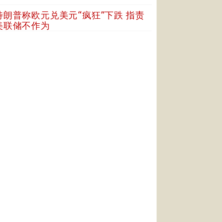
特朗普称欧元兑美元“疯狂”下跌 指责
美联储不作为