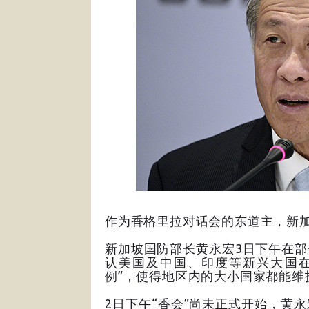
作为香格里拉对话会的东道主，新
新加坡国防部长黄永宏3日下午在
认美国及中国、印度等新兴大国在
例”，使得地区内的大小国家都能维
2日下午“香会”尚未正式开始，黄