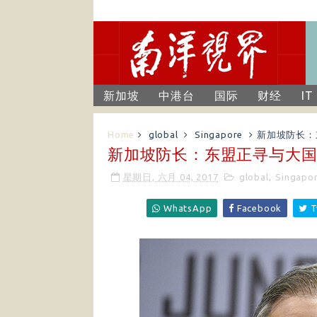
新加坡
中港台
国际
财经
IT
Home
global
Singapore
新加坡防长：
新加坡防长：东盟正寻与大国
星期日, 六月 04, 2017
global
,
Singapo
WhatsApp
Facebook
T