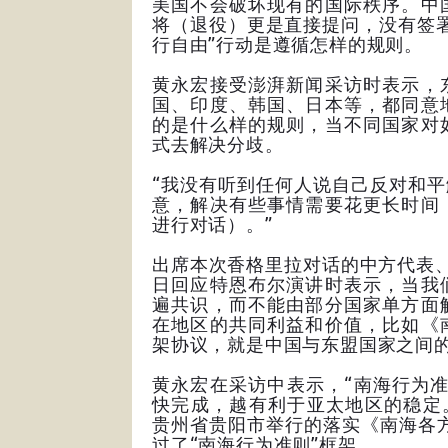
美国不会破坏现有的国际秩序。中
将（退役）更是直接提问，没有签
行自由”行动是遵循怎样的规则。
黄永宏接受澎湃新闻采访时表示，
国、印度、韩国、日本等，都同意
的是什么样的规则，当不同国家对
式去解决分歧。
“我没有听到任何人说自己反对和平
意，解决有些事情需要花更长时间
进行对话）。”
出席本次香格里拉对话的中方代表
日回应特恩布尔演讲时表示，当我
遍共识，而不能由部分国家单方面
在地区的共同利益和价值，比如《
架协议，就是中国与东盟国家之间
黄永宏在采访中表示，“南海行为
快完成，越有利于亚太地区的稳定
贵州省贵阳市举行的落实《南海各方
过了“南海行为准则”框架。