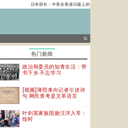
日本部长：中美在香港问题上的紧张关系对全球经济构成
热门新闻
政治局委员的知青生活：带
书下乡 不忘学习
[视频]薄熙来向记者引述诗
句 网民查考是文革语言
叶剑英家族阻挠汪洋入常：
纽时