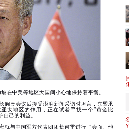
加坡在中美等地区大国间小心地保持着平衡。
部长圆桌会议后接受澎湃新闻采访时坦言，东盟承
亚太地区的作用，正在试着寻找一个“黄金比
护自己的利益。
永宏就与中国军方代表团团长何雷进行了会面。他