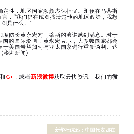
确定性，地区国家频频表达担忧。即便在马蒂斯
直言，“我们仍在试图搞清楚他的地区政策，我想
图是什么。”
加坡防长黄永宏对马蒂斯的演讲感到满意。对于
弱美国的国际影响，黄永宏表示，大多数国家都会
至于美国希望如何与亚太国家进行重新谈判、达
(澎湃新闻)
和
G+
，或者
新浪微博
获取最快资讯，我们的
微
新华社综述：中国代表团在