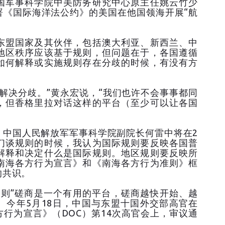
国军事科学院中美防务研究中心原主任姚云竹少
署《国际海洋法公约》的美国在他国领海开展“航
东盟国家及其伙伴，包括澳大利亚、新西兰、中
地区秩序应该基于规则，但问题在于，各国遵循
如何解释或实施规则存在分歧的时候，有没有方
解决分歧。”黄永宏说，“我们也许不会事事都同
，但香格里拉对话这样的平台（至少可以让各国
、中国人民解放军军事科学院副院长何雷中将在2
们谈规则的时候，我认为国际规则要反映各国普
解释和决定什么是国际规则。地区规则要反映所
南海各方行为宣言》和《南海各方行为准则》框
的共识。
准则”磋商是一个有用的平台，磋商越快开始、越
。今年5月18日，中国与东盟十国外交部高官在
行为宣言》（DOC）第14次高官会上，审议通