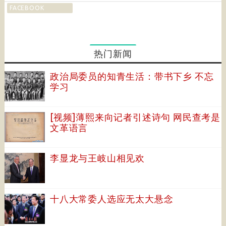
FACEBOOK
热门新闻
政治局委员的知青生活：带书下乡 不忘
学习
[视频]薄熙来向记者引述诗句 网民查考是
文革语言
李显龙与王岐山相见欢
十八大常委人选应无太大悬念