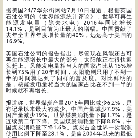
据美国24/7华尔街网站7月10日报道，根据英国
石油公司的《世界能源统计评论》，世界可再生
能源发电量（除去水电）2016年同比增长
14.1%，是到目前为止最大的增幅。中国贡献了
去年全世界年度增长量的40%，远远高于美国的
16.9%。
英国石油公司的报告指出，尽管现在风能还占可
再生能源增长中最大的部分，太阳能正在很快迎
头赶上。风能发电量相当大的国家占比从15%增
长到75%用了20年时间，太阳能则只用了不到一
半的时间就达到了同样的普及度。对比鲜明的
是，核能发电量相当大的国家占比在不到一半的
时候就不再增长。
报道称，世界煤炭产量2016年同比减少6.2%，是
有记录以来最大的减少。中国产量减少7.9%，美
国产量减少19%。世界煤炭消耗量下降1.7%，是
连续第二年下降。美国煤炭消耗量下降8.8%，中
国煤炭消耗量下降1.6%。煤炭占全世界一次能源
使用比例下降至28.1%，是自2004年以来的最低