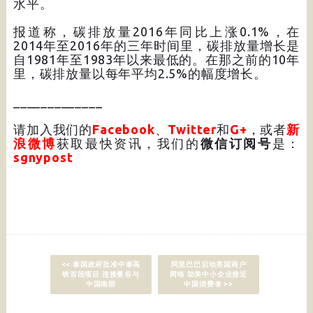
水平。
报道称，碳排放量2016年同比上涨0.1%，在
2014年至2016年的三年时间里，碳排放量增长是
自1981年至1983年以来最低的。在那之前的10年
里，碳排放量以每年平均2.5%的幅度增长。
_____________
请加入我们的
Facebook
、
Twitter
和
G+
，或者
新
浪微博
获取最快资讯，我们的
微信订阅号
是：
sgnypost
<< 泰国政府批准中泰高
阿里巴巴启动美国商户
铁首段项目 连接曼谷与
网络 助美中小企业接近
中国南部
中国消费者 >>