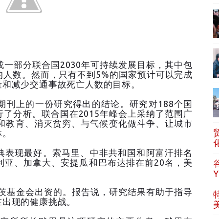
成一部分联合国2030年可持续发展目标，其中包
的人数。然而，只有不到5%的国家预计可以完成
量和减少交通事故死亡人数的目标。
期刊上的一份研究得出的结论。研究对188个国
了分析。联合国在2015年峰会上采纳了范围广
康和教育、消灭贫穷、与气候变化做斗争、让城市
林。
典表现最好。索马里、中非共和国和阿富汗排名
利亚、加拿大、安提瓜和巴布达排在前20名，美
盖茨基金会出资的。报告说，研究结果有助于指导
在出现的健康挑战。