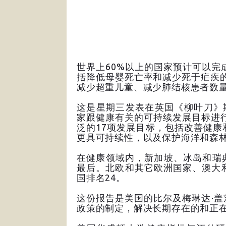
世界上60%以上的国家预计可以完
括降低母婴死亡率和减少死于疟疾
减少超重儿童、减少肺结核患者数
这是星期三发表在英国《柳叶刀》
家跟健康有关的可持续发展目标进行
泛的17项发展目标，包括改善健
更具可持续性，以及保护海洋和森
在健康领域内，新加坡、冰岛和瑞
最后。北欧和其它欧洲国家、澳大
国排名24。
这份报告是美国的比尔及梅琳达·
政策的制定，解决长期存在的和正