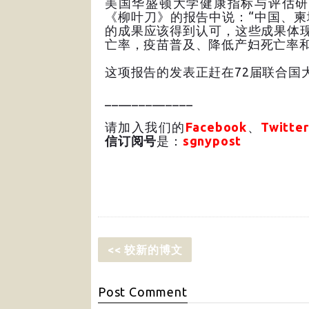
美国华盛顿大学健康指标与评估研
《柳叶刀》的报告中说：“中国、
的成果应该得到认可，这些成果体
亡率，疫苗普及、降低产妇死亡率和
这项报告的发表正赶在72届联合国
_____________
请加入我们的
Facebook
、
Twitter
信订阅号
是：
sgnypost
<< 较新的博文
Post
Comment