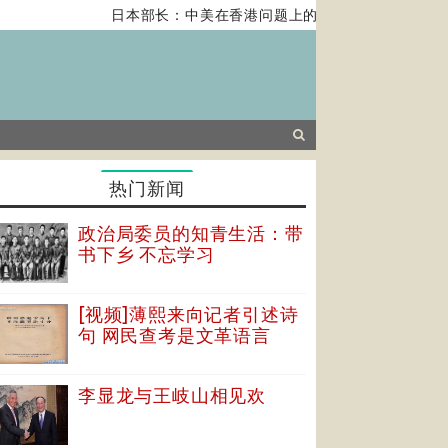
日本部长：中美在香港问题上的紧张关系对全球经济
热门新闻
政治局委员的知青生活：带
书下乡 不忘学习
[视频]薄熙来向记者引述诗
句 网民查考是文革语言
李显龙与王岐山相见欢