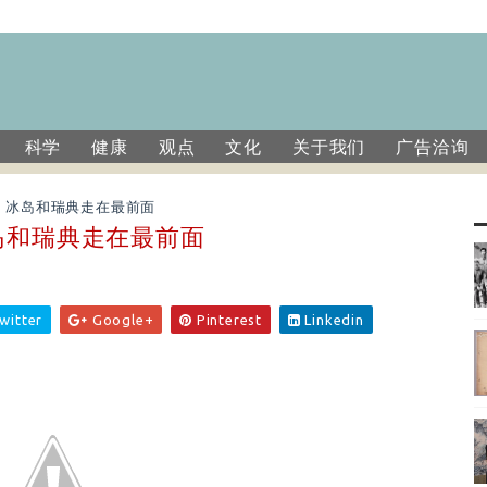
科学
健康
观点
文化
关于我们
广告洽询
、冰岛和瑞典走在最前面
岛和瑞典走在最前面
witter
Google+
Pinterest
Linkedin