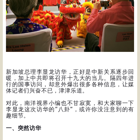
新加坡总理李显龙访华，正好是中新关系逐步回
暖，加上中共即将召开十九大的当儿。隔四年进
行的国事访问，却意外爆出很多各种信息，让媒
体记者们兴奋不已，津津乐道。
对此，南洋视界小编也不甘寂寞，和大家聊一下
李显龙这次访华的“八卦”，或许你没注意到的有
趣细节。
一、突然访华