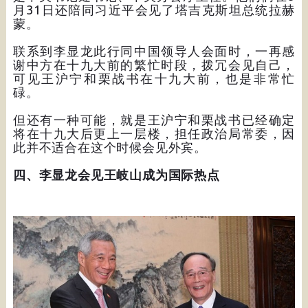
月31日还陪同习近平会见了塔吉克斯坦总统拉赫
蒙。
联系到李显龙此行同中国领导人会面时，一再感
谢中方在十九大前的繁忙时段，拨冗会见自己，
可见王沪宁和栗战书在十九大前，也是非常忙
碌。
但还有一种可能，就是王沪宁和栗战书已经确定
将在十九大后更上一层楼，担任政治局常委，因
此并不适合在这个时候会见外宾。
四、李显龙会见王岐山成为国际热点