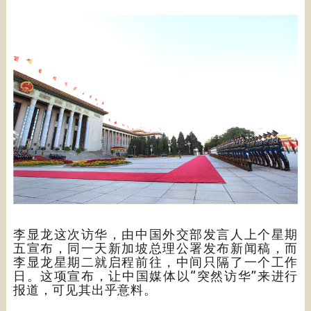
李显龙这次访华，由中国外交部发言人上个星期
五宣布，同一天新加坡总理公署发布新闻稿，而
李显龙星期二就启程前往，中间只隔了一个工作
日。这项宣布，让中国媒体以“突然访华”来进行
报道，可见其出乎意料。