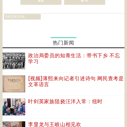
生活
管 >>
FACEBOOK
热门新闻
政治局委员的知青生活：带书下乡 不忘
学习
[视频]薄熙来向记者引述诗句 网民查考是
文革语言
叶剑英家族阻挠汪洋入常：纽时
李显龙与王岐山相见欢