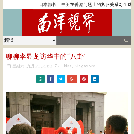
日本部长：中美在香港问题上的紧张关系对全球经济构成
聊聊李显龙访华中的“八卦”
星期六, 九月 23, 2017
China
,
Singapore