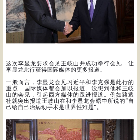
这次李显龙要求会见王岐山并成功举行会见，让
李显龙此行获得国际媒体的更多报道。
一般而言，李显龙会见习近平和李克强是此行的
重点，国际媒体都会加以报道。没想到他和王岐
山的会见，引起西方媒体的跟进报道。例如路透
社就突出报道王岐山在和李显龙会晤中所说的“自
己给自己治病动手术是世界性难题”。