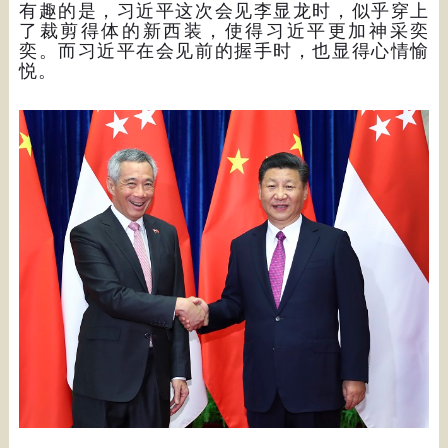
有趣的是，习近平这次会见李显龙时，似乎穿上
了裁剪得体的新西装，使得习近平更加神采奕
奕。而习近平在会见前的握手时，也显得心情愉
悦。