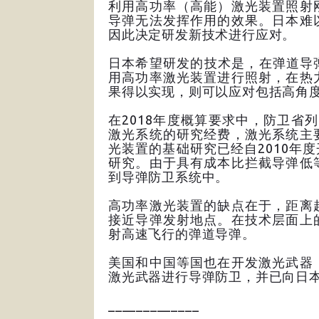
利用高功率（高能）激光装置照射
导弹无法发挥作用的效果。日本难
因此决定研发新技术进行应对。
日本希望研发的技术是，在弹道导
用高功率激光装置进行照射，在热
果得以实现，则可以应对包括高角
在2018年度概算要求中，防卫省列
激光系统的研究经费，激光系统主
光装置的基础研究已经自2010年度
研究。由于具有成本比拦截导弹低
到导弹防卫系统中。
高功率激光装置的缺点在于，距离
接近导弹发射地点。在技术层面上
射高速飞行的弹道导弹。
美国和中国等国也在开发激光武器
激光武器进行导弹防卫，并已向日
_____________