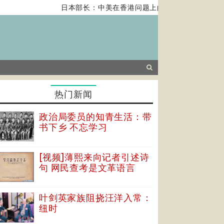
日本部长：中美在香港问题上的紧张关系对全球经济
热门新闻
政治局委员的知青生活：带
书下乡 不忘学习
[视频]薄熙来向记者引述诗
句 网民查考是文革语言
叶剑英家族阻挠汪洋入常：
纽时