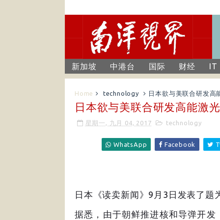
新加坡
中港台
国际
财经
IT
Home
technology
日本欲与美联合研发高
日本欲与美联合研发高能激
星期一, 九月 04, 2017
technology
WhatsApp
Facebook
T
日本《读卖新闻》9月3日发表了题
据悉，由于朝鲜推进核和导弹开发