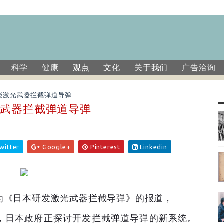
科学
健康
观点
文化
关于我们
广告洽询
能激光武器拦截弹道导弹
光武器拦截弹道导弹
witter
Google+
Pinterest
Linkedin
为《日本研发激光武器拦截导弹》的报道，
，日本政府正探讨开发拦截弹道导弹的新系统。