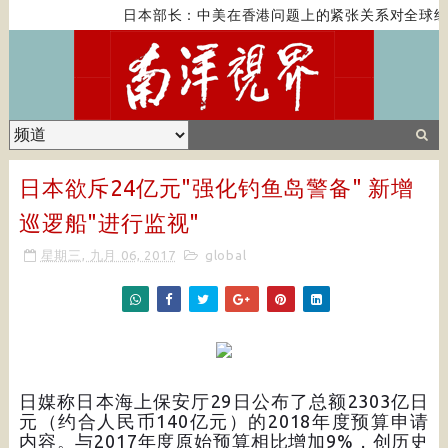
日本部长：中美在香港问题上的紧张关系对全球经
日本欲斥24亿元"强化钓鱼岛警备" 新增
巡逻船"进行监视"
星期三, 九月 06, 2017
global
日媒称日本海上保安厅29日公布了总额2303亿日
元（约合人民币140亿元）的2018年度预算申请
内容。与2017年度原始预算相比增加9%，创历史