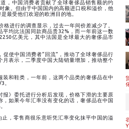
报道，中国消费者贡献了全球奢侈品销售额的约
注对象。但由于中国国内的高额进口税和溢价，他
黎是最受他们欢迎的欧洲目的地。
的价格进行的调查显示，过去一年间价差减少了。
品平均比法国同款商品贵32%，而一年前这一数
2250亿美元，其中法国是全球最大的奢侈品市
，促使中国消费者“回流”，推动了全球奢侈品行
个月表示，二季度中国大陆销量增加，推动整个
服装和鞋类，一年前，这两个品类的奢侈品在中
/3。
时报》委托进行分析后发现，价格下滑的主要原
称，如果今年汇率没有变化的话，奢侈品在中国
%。
前为止，零售商很乐意听凭汇率变化抹平中国的溢