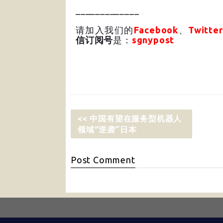
_____________
请加入我们的
Facebook
、
Twitter
信订阅号
是：
sgnypost
<< 中国有望在服务型机器人
领域“逆袭”日本
Post
Comment