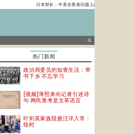
日本部长：中美在香港问题上的紧张关系对全球经济
热门新闻
政治局委员的知青生活：带
书下乡 不忘学习
[视频]薄熙来向记者引述诗
句 网民查考是文革语言
叶剑英家族阻挠汪洋入常：
纽时