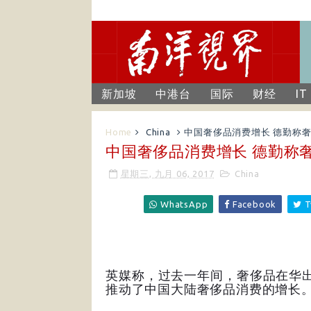
新加坡
中港台
国际
财经
IT
Home
China
中国奢侈品消费增长 德勤称
中国奢侈品消费增长 德勤称
星期三, 九月 06, 2017
China
WhatsApp
Facebook
T
英媒称，过去一年间，奢侈品在华出
推动了中国大陆奢侈品消费的增长