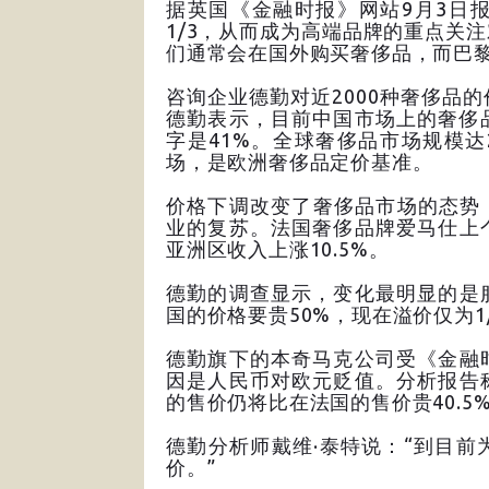
据英国《金融时报》网站9月3日
1/3，从而成为高端品牌的重点关
们通常会在国外购买奢侈品，而巴
咨询企业德勤对近2000种奢侈品
德勤表示，目前中国市场上的奢侈
字是41%。全球奢侈品市场规模达
场，是欧洲奢侈品定价基准。
价格下调改变了奢侈品市场的态势
业的复苏。法国奢侈品牌爱马仕上
亚洲区收入上涨10.5%。
德勤的调查显示，变化最明显的是
国的价格要贵50%，现在溢价仅为1
德勤旗下的本奇马克公司受《金融
因是人民币对欧元贬值。分析报告
的售价仍将比在法国的售价贵40.5
德勤分析师戴维·泰特说：“到目
价。”