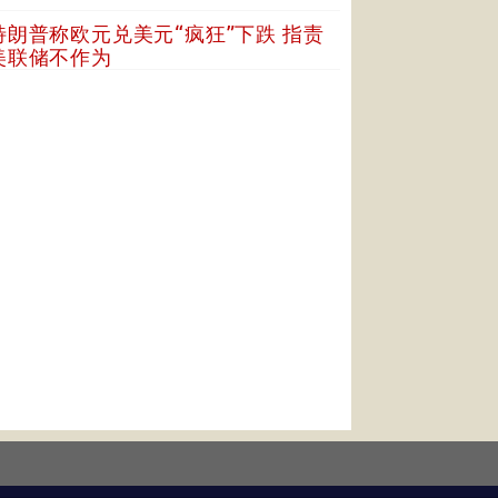
特朗普称欧元兑美元“疯狂”下跌 指责
美联储不作为