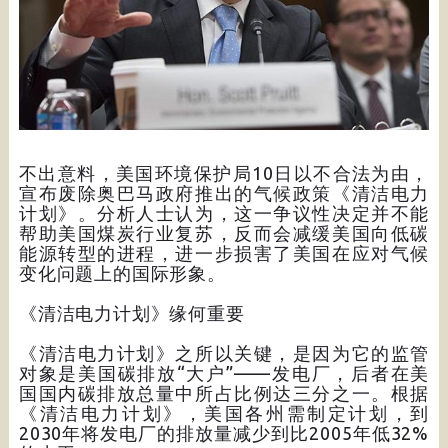
不出意料，美国环境保护局10日以不合法为由，
宣布废除奥巴马政府推出的气候政策《清洁电力
计划》。分析人士认为，这一争议性决定并不能
帮助美国煤炭行业复苏，反而会减缓美国向低碳
能源转型的进程，进一步损害了美国在应对气候
变化问题上的国际形象。
《清洁电力计划》缘何重要
《清洁电力计划》之所以关键，是因为它的监管
对象是美国碳排放“大户”——发电厂，后者在美
国国内碳排放总量中所占比例达三分之一。根据
《清洁电力计划》，美国各州需制定计划，到
2030年将发电厂的排放量减少到比2005年低32%