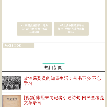
<< 泰国交通部长：尽力
IMF上调中国经济增长
在10月内解决泰中铁路
预期 下调对印度增速预
环评问题
期 >>
FACEBOOK
热门新闻
政治局委员的知青生活：带书下乡 不忘
学习
[视频]薄熙来向记者引述诗句 网民查考是
文革语言