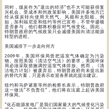
同时，煤炭作为“退出的经济”也不大可能获得复
兴机会。受成本和州政策影响，美国许多地方已
经从煤炭转向使用天然气、风能和太阳能。例
如，加利福尼亚和纽约等州已宣布，不管华盛顿
是否参与，他们都将积极应对气候变化。因此，
特朗普政府的气候政策只会减缓美国向清洁能源
转型的进程。
美国减排下一步走向何方
2009年，美国环保局曾把温室气体确定为污染
物。按照美国《清洁空气法》的要求，美国环保
局必须采取措施调控温室气体排放。然而，《清
洁电力计划》被废弃后，特朗普政府尚未提出新
的替代方案，只是表示欢迎各界就此提出建议。
纽约和马萨诸塞等州的检察长表示，特朗普政府
这一做法“不负责任”，他们将在法庭上起诉美国
环保局。
“化石能源发电厂是我们国家最大的气候变化污染