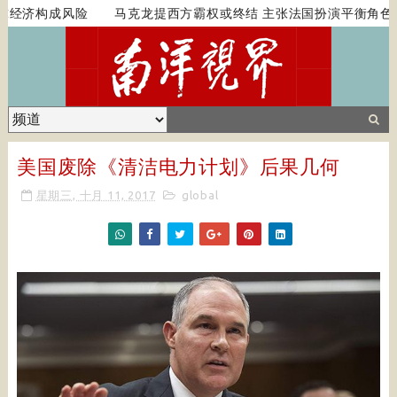
经济构成风险
马克龙提西方霸权或终结 主张法国扮演平衡角色
美国废除《清洁电力计划》后果几何
星期三, 十月 11, 2017
global