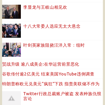
李显龙与王岐山相见欢
十八大常委人选应无太大悬念
叶剑英家族阻挠汪洋入常：纽时
贸战升级 逾八成美企:在华运营前景恶化
谷歌传付逾2亿美元 结束美国YouTube违例调查
特朗普称欧元兑美元“疯狂”下跌 指责美联储不作为
Twitter行政总裁账户被盗 发表种族仇恨
言论