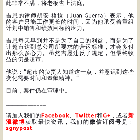
此非常不满，将老板告上法庭。
吉恩的律师胡安·格拉（Juan Guerra）表示，他
的客户只能工作更长的时间，因为他承受着重组
计划中销售和绩效目标的压力。
吉恩每天早到并不是为了自己的利益，而是为了
让超市达到总公司所要求的营运标准，才会多付
出那么多心力。虽然吉恩违反了规定，但最终收
益的仍是超市。
他说：“超市的负责人知道这一点，并意识到这些
变化需要时间和奉献精神。”
目前，案件仍在审理中。
_____________
请加入我们的
Facebook
、
Twitter
和
G+
，或者
新
浪微博
获取最快资讯，我们的
微信订阅号
是：
sgnypost