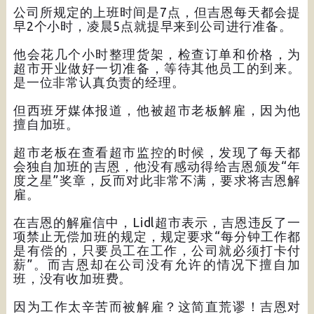
公司所规定的上班时间是7点，但吉恩每天都会提
早2个小时，凌晨5点就提早来到公司进行准备。
他会花几个小时整理货架，检查订单和价格，为
超市开业做好一切准备，等待其他员工的到来。
是一位非常认真负责的经理。
但西班牙媒体报道，他被超市老板解雇，因为他
擅自加班。
超市老板在查看超市监控的时候，发现了每天都
会独自加班的吉恩，他没有感动得给吉恩颁发“年
度之星”奖章，反而对此非常不满，要求将吉恩解
雇。
在吉恩的解雇信中，Lidl超市表示，吉恩违反了一
项禁止无偿加班的规定，规定要求“每分钟工作都
是有偿的，只要员工在工作，公司就必须打卡付
薪”。而吉恩却在公司没有允许的情况下擅自加
班，没有收加班费。
因为工作太辛苦而被解雇？这简直荒谬！吉恩对