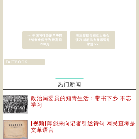
<< 中国将打击刷单等网
美三艘航母在亚太联合
上销售造假行为 最高罚
演习 对朝武力展示远超
200万
常规 >>
FACEBOOK
热门新闻
政治局委员的知青生活：带书下乡 不忘
学习
[视频]薄熙来向记者引述诗句 网民查考是
文革语言