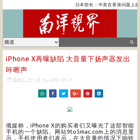
日本部长：中美在香港问题上的
iPhone X再曝缺陷 大音量下扬声器发出
咔嚓声
星期三, 十一月 15, 2017
IT
俄媒称，iPhone X的购买者们又曝光了这部智能
手机的一个缺陷。网站9to5mac.com上的消息显
示，手机使用者们表示，在大音量的情况下响铃