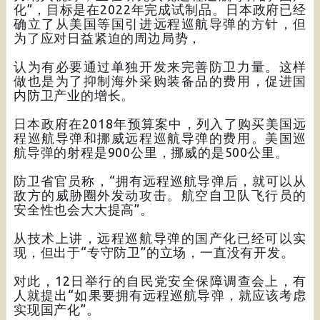
化”，目标是在2022年完成试制品。日本政府已经
确立了从美国等国引进远程巡航导弹的方针，但
为了应对日益紧迫的周边局势，
认为有必要通过单独开发来完善防卫力量。这样
做也是为了抑制海外采购装备品的费用，促进国
内防卫产业的增长。
日本政府在2018年预算案中，列入了购买美国远
程巡航导弹和挪威远程巡航导弹的费用。美国巡
航导弹的射程是900公里，挪威的是500公里。
防卫省官员称，“拥有远程巡航导弹后，就可以从
敌方的威胁圈外发动攻击。航空自卫队飞行员的
安全性也会大大提高”。
从技术上讲，远程巡航导弹的国产化已经可以实
现，但出于“专守防卫”的立场，一直没有开发。
对此，12日举行的自民党安全保障调查会上，有
人就提出“如果要拥有远程巡航导弹，就应该考虑
实现国产化”。