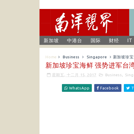
新加坡
中港台
国际
财经
IT
Home
Business
Singapore
新加坡珍宝
新加坡珍宝海鲜 强势进军台
星期五, 十二月 15, 2017
Business
,
Sing
WhatsApp
Facebook
T