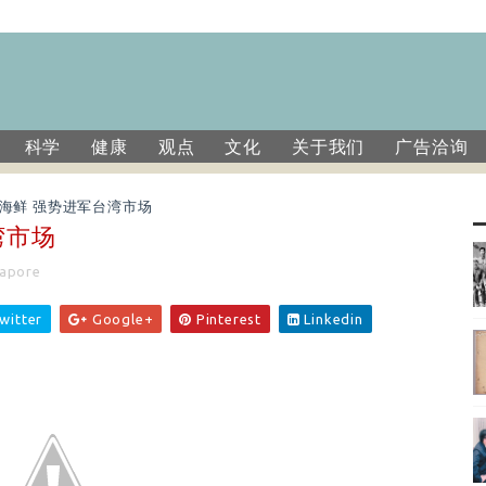
科学
健康
观点
文化
关于我们
广告洽询
海鲜 强势进军台湾市场
湾市场
apore
witter
Google+
Pinterest
Linkedin