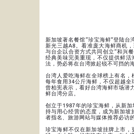
新加坡著名餐馆“珍宝海鲜”登陆台
新光三越A8。看准庞大海鲜商机
与台企以合资方式共同创立“和兴餐
经典美味完美重现，不仅提供鲜活
法，势必将在台湾掀起锐不可挡的
台湾人爱吃海鲜在全球榜上有名，
每年食用34公斤海鲜，不仅超越全
曾柏宪表示，看好台湾海鲜市场潜
鲜台湾分店。
创立于1987年的珍宝海鲜，从新
持与用心经营的态度，成为新加坡
者指名、旅游网站与媒体推荐必访
珍宝海鲜不仅在新加坡挂牌上市，