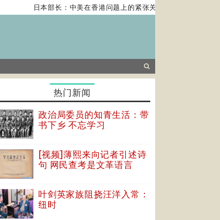
日本部长：中美在香港问题上的紧张关系对全球经济构成风
热门新闻
政治局委员的知青生活：带
书下乡 不忘学习
[视频]薄熙来向记者引述诗
句 网民查考是文革语言
叶剑英家族阻挠汪洋入常：
纽时