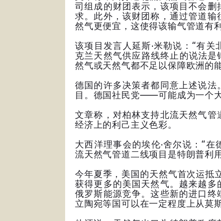
司组成的财团表示，该项目不会删
求。此外，该财团称，通过管道输
然气更便宜，这使得该输气管道有
该项目发言人延斯·米勒说：“有
克兰天然气供应路线终止的说法是
然气或天然气都不足以保障欧洲的能
德国的许多决策者都同意上述说法
目。德国社民党——可能成为一个
文章称，对柏林支持北流天然气管
经济上的利己主义色彩。
大西洋理事会的埃伦·舍尔说：“
流天然气管道二线项目是特朗普利用
今年夏季，美国的天然气首次运抵
获得更多的美国天然气。越来越多
俄罗斯能源竞争。这些新的进口终
立陶宛等国可以在一定程度上从莫斯