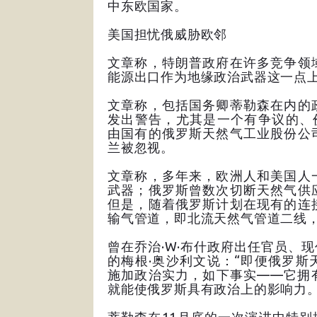
中东欧国家。
美国担忧俄威胁欧邻
文章称，特朗普政府在许多竞争领
能源出口作为地缘政治武器这一点
文章称，包括国务卿蒂勒森在内的
发出警告，尤其是一个有争议的、
由国有的俄罗斯天然气工业股份公
兰被忽视。
文章称，多年来，欧洲人和美国人
武器；俄罗斯曾数次切断天然气供
但是，随着俄罗斯计划在现有的连
输气管道，即北流天然气管道二线
曾在乔治·W·布什政府出任官员、
的梅根·奥沙利文说：“即便俄罗
施加政治实力，如下事实——它拥
就能使俄罗斯具有政治上的影响力。