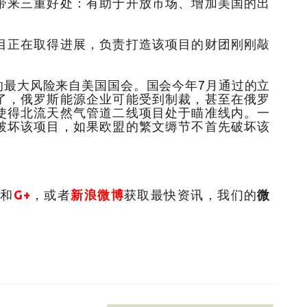
带来三重好处：有助于开放市场、增加美国的出
目正在取得进展，负责打造该项目的财团刚刚敲
的最大风险来自美国国会。国会今年7月通过的立
了，俄罗斯能源企业可能受到制裁，甚至在俄罗
使得北流天然气管道二线项目处于瞄准线内。一
破坏该项目，如果欧盟的繁文缛节不首先破坏该
和
G+
，或者
新浪微博
获取最快资讯，我们的
微