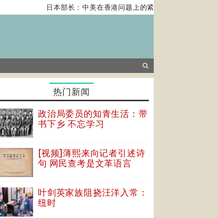
日本部长：中美在香港问题上的紧张关系对全球经济构成
热门新闻
政治局委员的知青生活：带
书下乡 不忘学习
[视频]薄熙来向记者引述诗
句 网民查考是文革语言
叶剑英家族阻挠汪洋入常：
纽时