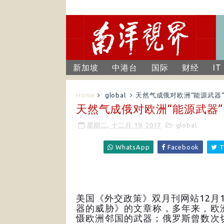
新加坡
中港台
国际
财经
IT
Home
global
天然气成俄对欧洲“能源武器
天然气成俄对欧洲“能源武器
星期二, 十二月 19, 2017
global
WhatsApp
Facebook
T
美国《外交政策》双月刊网站12月
器的威胁》的文章称，多年来，欧
慑欧洲邻国的武器；俄罗斯曾数次