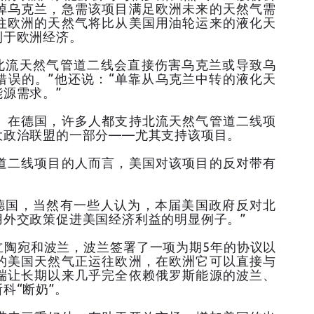
掉乌克兰，急需该项目满足欧洲未来的天然气需
往欧洲的天然气将比从美国用油轮运来的液化天
利于欧洲经济。
关北流天然气管道二线会直接伤害乌克兰或导致乌
错误的。”他还说：“单靠从乌克兰中转的液化天
源需求。”
。在德国，许多人都支持北流天然气管道二线项
大政治联盟的一部分——尤其支持该项目。
道二线项目的人而言，美国对该项目的反对带有
在德国，当然有一些人认为，本届美国政府反对北
外交政策促进美国经济利益的明显例子。”
立陶宛和波兰，波兰签署了一项为期5年的协议以
的美国天然气正运往欧洲，在欧洲它可以直接与
端让长期以来几乎完全依赖俄罗斯能源的波兰、
科“断奶”。