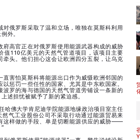
域对俄罗斯采取了温和立场，唯独在莫斯科利用
上例外。
政府高官正在对俄罗斯使用能源武器构成的威胁
价值110亿美元的天然气管道项目，该项目主要
司牵头。他们担心这会让欧洲四分五裂，让乌克
一直害怕莫斯科将能源出口作为威慑欧洲邻国的
应以惩罚一些任性的国家、尤其是中东欧国家。
接波罗的海与德国的天然气管道旁铺设一条新的
，上述担忧被赋予了新的紧迫感。
现任哈佛大学肯尼迪学院能源地缘政治项目室主任
斯天然气工业股份公司不采取行动通过能源贸易来
有这样做的手段、单是切断能源供应的威胁——
”