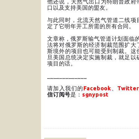
他还说，天然气出口为特朗普政府
口以及支持美国的盟友。
与此同时，北流天然气管道二线项
定了它明年开工所需的所有合同。
文章称，俄罗斯输气管道计划面临
法将对俄罗斯的经济制裁范围扩大
斯境外的项目也可能受到制裁。这
旦美国总统决定实施制裁，就足以
项目的话。
_____________
请加入我们的
Facebook
、
Twitter
信订阅号
是：
sgnypost