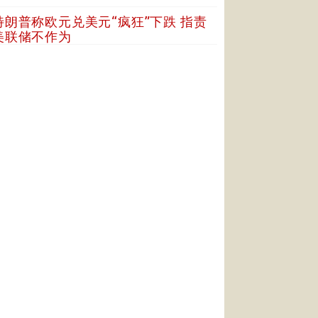
特朗普称欧元兑美元“疯狂”下跌 指责
美联储不作为