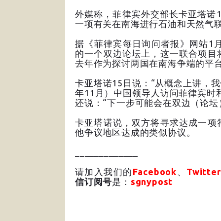
外媒称，菲律宾外交部长卡亚塔诺
一项有关在南海进行石油和天然气
据《菲律宾每日询问者报》网站1
的一个双边论坛上，这一联合项目
去年作为探讨两国在南海争端的平
卡亚塔诺15日说：“从概念上讲，
年11月）中国领导人访问菲律宾时
还说：“下一步可能会在双边（论坛
卡亚塔诺说，双方将寻求达成一项
他争议地区达成的类似协议。
_____________
请加入我们的
Facebook
、
Twitter
信订阅号
是：
sgnypost