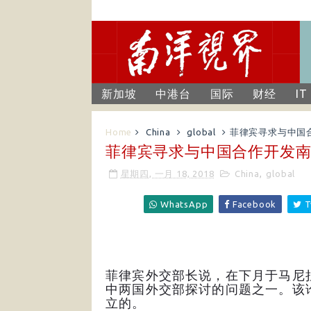
新加坡
中港台
国际
财经
IT
Home
China
global
菲律宾寻求与中国
菲律宾寻求与中国合作开发
星期四, 一月 18, 2018
China
,
global
WhatsApp
Facebook
T
菲律宾外交部长说，在下月于马尼
中两国外交部探讨的问题之一。该
立的。