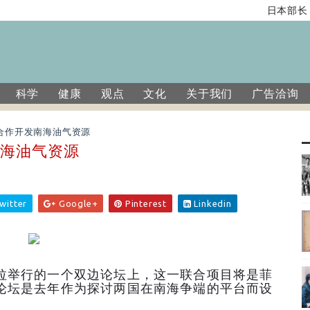
日本部长：
科学
健康
观点
文化
关于我们
广告洽询
合作开发南海油气资源
南海油气资源
witter
Google+
Pinterest
Linkedin
拉举行的一个双边论坛上，这一联合项目将是菲
论坛是去年作为探讨两国在南海争端的平台而设