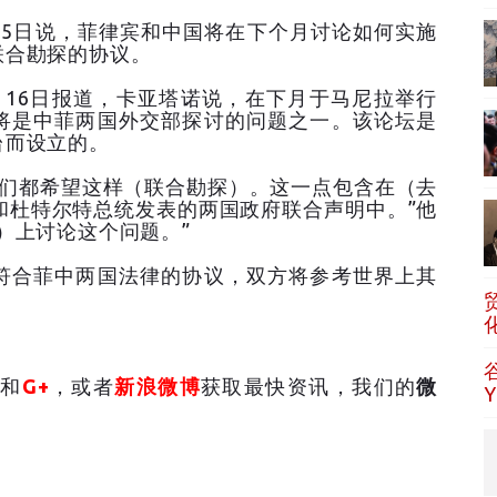
15日说，菲律宾和中国将在下个月讨论如何实施
联合勘探的协议。
月16日报道，卡亚塔诺说，在下月于马尼拉举行
将是中菲两国外交部探讨的问题之一。该论坛是
台而设立的。
我们都希望这样（联合勘探）。这一点包含在（去
和杜特尔特总统发表的两国政府联合声明中。”他
）上讨论这个问题。”
符合菲中两国法律的协议，双方将参考世界上其
和
G+
，或者
新浪微博
获取最快资讯，我们的
微